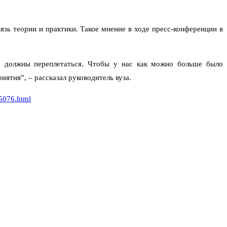
зь теории и практики. Такое мнение в ходе
пресс-конференции в
ка должны переплетаться. Чтобы у нас как можно больше было
ятия”, – рассказал руководитель вуза.
65076.html