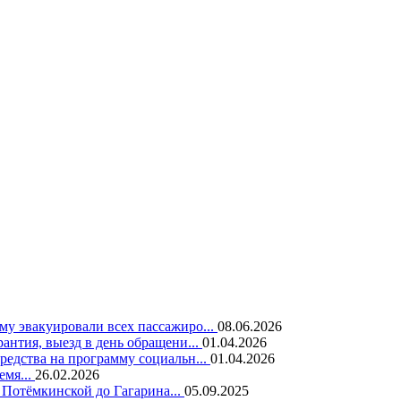
у эвакуировали всех пассажиро...
08.06.2026
нтия, выезд в день обращени...
01.04.2026
едства на программу социальн...
01.04.2026
емя...
26.02.2026
 Потёмкинской до Гагарина...
05.09.2025