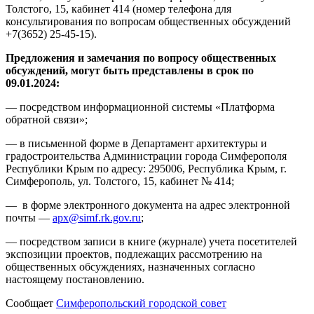
Толстого, 15, кабинет 414 (номер телефона для
консультирования по вопросам общественных обсуждений
+7(3652) 25-45-15).
Предложения и замечания по вопросу общественных
обсуждений, могут быть представлены в срок по
09.01.2024:
— посредством информационной системы «Платформа
обратной связи»;
— в письменной форме в Департамент архитектуры и
градостроительства Администрации города Симферополя
Республики Крым по адресу: 295006, Республика Крым, г.
Симферополь, ул. Толстого, 15, кабинет № 414;
— в форме электронного документа на адрес электронной
почты —
apx@simf.rk.gov.ru
;
— посредством записи в книге (журнале) учета посетителей
экспозиции проектов, подлежащих рассмотрению на
общественных обсуждениях, назначенных согласно
настоящему постановлению.
Сообщает
Симферопольский городской совет