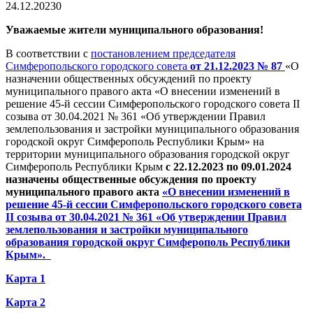
24.12.2023
0
Уважаемые жители муниципального образования!
В соответствии с
постановлением председателя
Симферопольского городского совета
от 21.12.2023 № 87
«О
назначении общественных обсуждений по проекту
муниципального правого акта «О внесении изменений в
решение 45-й сессии Симферопольского городского совета II
созыва от 30.04.2021 № 361 «Об утверждении Правил
землепользования и застройки муниципального образования
городской округ Симферополь Республики Крым» на
территории муниципального образования городской округ
Симферополь Республики Крым
с 22.12.2023 по 09.01.2024
назначены общественные обсуждения по проекту
муниципального правого акта
«О внесении изменений в
решение 45-й сессии Симферопольского городского совета
II созыва от 30.04.2021 № 361 «Об утверждении Правил
землепользования и застройки муниципального
образования городской округ Симферополь Республики
Крым».
Карта 1
Карта 2