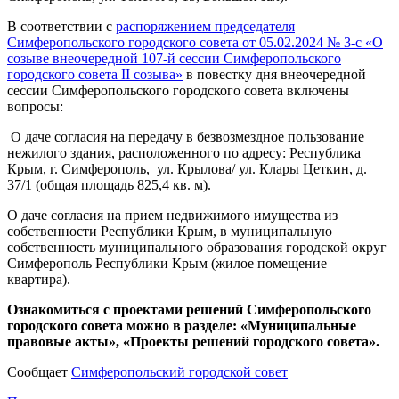
В соответствии с
распоряжением председателя
Симферопольского городского совета от 05.02.2024 № 3-с
«О
созыве внеочередной 107-й сессии Симферопольского
городского совета II созыва»
в повестку дня внеочередной
сессии Симферопольского городского совета включены
вопросы:
О даче согласия на передачу в безвозмездное пользование
нежилого здания, расположенного по адресу: Республика
Крым, г. Симферополь, ул. Крылова/ ул. Клары Цеткин, д.
37/1 (общая площадь 825,4 кв. м).
О даче согласия на прием недвижимого имущества из
собственности Республики Крым, в муниципальную
собственность муниципального образования городской округ
Симферополь Республики Крым (жилое помещение –
квартира).
Ознакомиться с проектами решений Симферопольского
городского совета можно в разделе: «Муниципальные
правовые акты», «Проекты решений городского совета».
Сообщает
Симферопольский городской совет