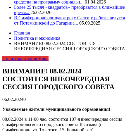
средства на программу социальн...
01.04.2026
Более 25 тысяч «квадратов» преобразятся в ближайшее
время...
26.02.2026
В Симферополе очищают реку Салгир: работы ведутся
от Потёмкинской до Гагарина...
05.09.2025
Главная
Политика и экономика
ВНИМАНИЕ! 08.02.2024 СОСТОИТСЯ
ВНЕОЧЕРЕДНАЯ СЕССИЯ ГОРОДСКОГО СОВЕТА
Политика и экономика
ВНИМАНИЕ! 08.02.2024
СОСТОИТСЯ ВНЕОЧЕРЕДНАЯ
СЕССИЯ ГОРОДСКОГО СОВЕТА
06.02.2024
0
Уважаемые жители муниципального образования!
08.02.2024 в 11-00 час. состоится 107-я внеочередная сессия
Симферопольского городского совета II созыва (г.
Симферополь, ул. Толстого, 15, Большой зал).