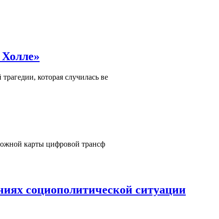
 Холле»
трагедии, которая случилась ве
орожной карты цифровой трансф
ниях социополитической ситуации