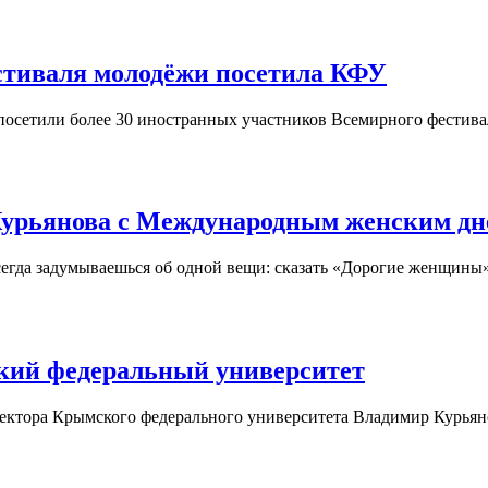
стиваля молодёжи посетила КФУ
осетили более 30 иностранных участников Всемирного фестива
 Курьянова с Международным женским д
егда задумываешься об одной вещи: сказать «Дорогие женщины» 
кий федеральный университет
ректора Крымского федерального университета Владимир Курьяно