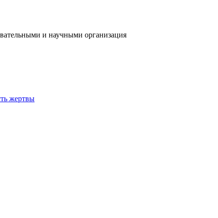
овательными и научными организация
сть жертвы