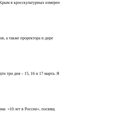
 Крым в кросскультурных измерен
в, а также проректора и дире
 три дня – 15, 16 и 17 марта. Я
ма «10 лет в России», посвящ