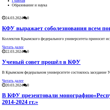
Главная
Более 25 тысяч «квадратов» преобразятся в ближайшее вр
Образование и наука
В Симферополе очищают реку Салгир: работы ведутся от
24.03.2024
0
КФУ выражает соболезнования всем по
Коллектив Крымского федерального университета приносит ис
Читать далее
22.03.2024
0
Ученый совет прошёл в КФУ
В Крымском федеральном университете состоялось заседание У
Читать далее
20.03.2024
0
В КФУ презентовали монографию«Респу
2014-2024 гг.»