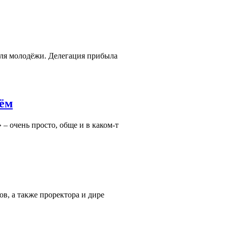
ля молодёжи. Делегация прибыла
нём
– очень просто, обще и в каком-т
в, а также проректора и дире