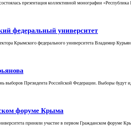
состоялась презентация коллективной монографии «Республика
кий федеральный университет
ректора Крымского федерального университета Владимир Курьяно
рьянова
ь выборов Президента Российской Федерации. Выборы будут идти
нском форуме Крыма
ниверситета приняли участие в первом Гражданском форуме Кры