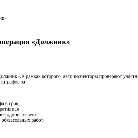
ик»
 операция «Должник»
олжник», в рамках которого автоинспекторы проверяют участн
 штрафов за
а в срок,
ративная
нее одной тысячи
и обязательных работ