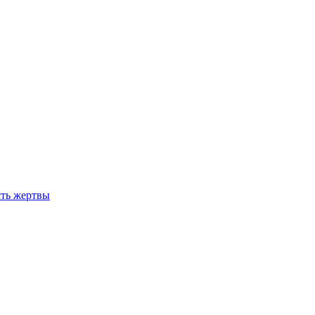
сть жертвы