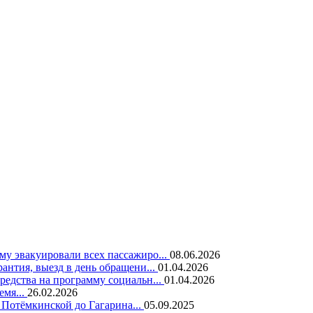
у эвакуировали всех пассажиро...
08.06.2026
нтия, выезд в день обращени...
01.04.2026
едства на программу социальн...
01.04.2026
емя...
26.02.2026
 Потёмкинской до Гагарина...
05.09.2025