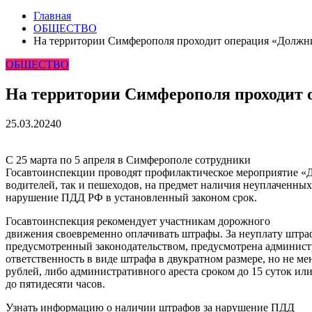
Главная
ОБЩЕСТВО
На территории Симферополя проходит операция «Должн
ОБЩЕСТВО
На территории Симферополя проходит
25.03.2024
0
С 25 марта по 5 апреля в Симферополе сотрудники
Госавтоинспекции проводят профилактическое мероприятие «Д
водителей, так и пешеходов, на предмет наличия неуплаченных
нарушение ПДД РФ в установленный законом срок.
Госавтоинспекция рекомендует участникам дорожного
движения своевременно оплачивать штрафы. За неуплату штраф
предусмотренный законодательством, предусмотрена админист
ответственность в виде штрафа в двукратном размере, но не ме
рублей, либо административного ареста сроком до 15 суток ил
до пятидесяти часов.
Узнать информацию о наличии штрафов за нарушение ПДД