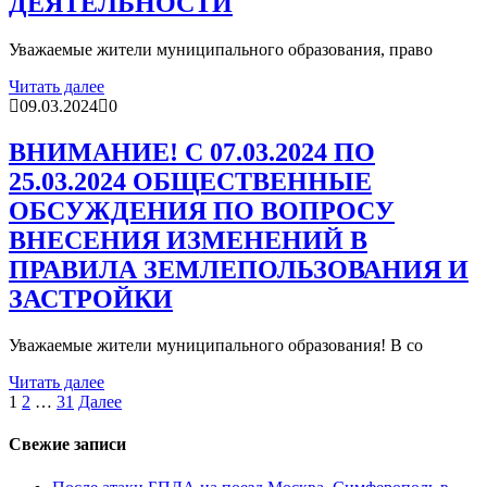
ДЕЯТЕЛЬНОСТИ
Уважаемые жители муниципального образования, право
Читать далее
09.03.2024
0
ВНИМАНИЕ! С 07.03.2024 ПО
25.03.2024 ОБЩЕСТВЕННЫЕ
ОБСУЖДЕНИЯ ПО ВОПРОСУ
ВНЕСЕНИЯ ИЗМЕНЕНИЙ В
ПРАВИЛА ЗЕМЛЕПОЛЬЗОВАНИЯ И
ЗАСТРОЙКИ
Уважаемые жители муниципального образования! В со
Читать далее
Пагинация
1
2
…
31
Далее
записей
Свежие записи