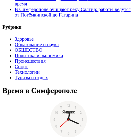
время
В Симферополе очищают реку Салгир: работы ведутся
от Потёмкинской до Гагарина
Рубрики
Здоровье
Образование и наука
ОБЩЕСТВО
Политика и экономика
Происшествия
Спорт
Технологии
Туризм и отдых
Время в Симферополе