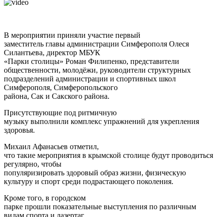
В мероприятии приняли участие первый
заместитель главы администрации Симферополя Олеся
Силантьева, директор МБУК
«Парки столицы» Роман Филипенко, представители
общественности, молодёжи, руководители структурных
подразделений администрации и спортивных школ
Симферополя, Симферопольского
района, Сак и Сакского района.
Присутствующие под ритмичную
музыку выполнили комплекс упражнений для укрепления
здоровья.
Михаил Афанасьев отметил,
что такие мероприятия в крымской столице будут проводиться
регулярно, чтобы
популяризировать здоровый образ жизни, физическую
культуру и спорт среди подрастающего поколения.
Кроме того, в городском
парке прошли показательные выступления по различным
видам спорта и лазертаг.