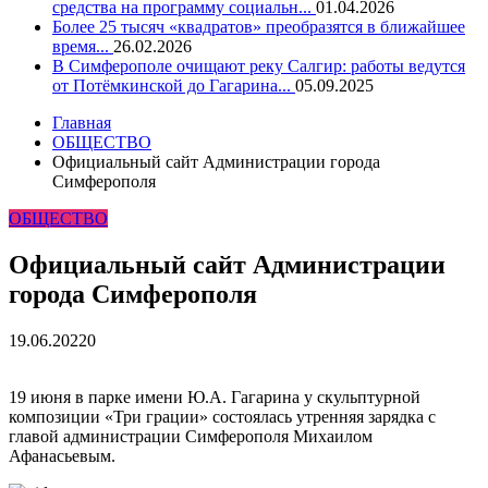
средства на программу социальн...
01.04.2026
Более 25 тысяч «квадратов» преобразятся в ближайшее
время...
26.02.2026
В Симферополе очищают реку Салгир: работы ведутся
от Потёмкинской до Гагарина...
05.09.2025
Главная
ОБЩЕСТВО
Официальный сайт Администрации города
Симферополя
ОБЩЕСТВО
Официальный сайт Администрации
города Симферополя
19.06.2022
0
​19 июня в парке имени Ю.А. Гагарина у скульптурной
композиции «Три грации» состоялась утренняя зарядка с
главой администрации Симферополя Михаилом
Афанасьевым.