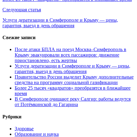
записям
Следующая статья
Услуги дератизации в Симферополе и Крыму — цены,
гарантия, выезд в день обращения
Свежие записи
После атаки БПЛА на поезд Москва–Симферополь в
Крыму эвакуировали всех пассажиров: движение
приостановлено, есть жертвы
Услуги дератизации в Симферополе и Крыму — цены,
гарантия, выезд в день обращения
Правительство России выделит Крыму дополнительные
средства на программу социальной газификации
Более 25 тысяч «квадратов» преобразятся в ближайшее
время
В Симферополе очищают реку Салгир: работы ведутся
от Потёмкинской до Гагарина
Рубрики
Здоровье
Образование и наука