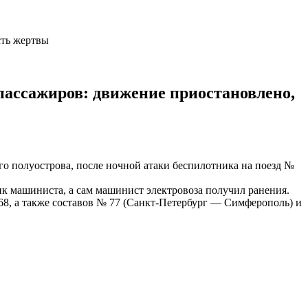
сть жертвы
ассажиров: движение приостановлено,
о полуострова, после ночной атаки беспилотника на поезд №
к машиниста, а сам машинист электровоза получил ранения.
8, а также составов № 77 (Санкт-Петербург — Симферополь) и