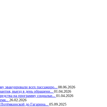
у эвакуировали всех пассажиро...
08.06.2026
нтия, выезд в день обращени...
01.04.2026
едства на программу социальн...
01.04.2026
емя...
26.02.2026
 Потёмкинской до Гагарина...
05.09.2025