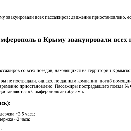
у эвакуировали всех пассажиров: движение приостановлено, е
мферополь в Крыму эвакуировали всех п
ссажиров со всех поездов, находящихся на территории Крымског
иры не пострадали, однако, по данным компании, погиб помощни
ременно приостановлено. Пассажиры пострадавшего поезда № 6
доставляются в Симферополь автобусами.
ск):
ержка ~3,5 часа;
ержка ~2 часа;
;