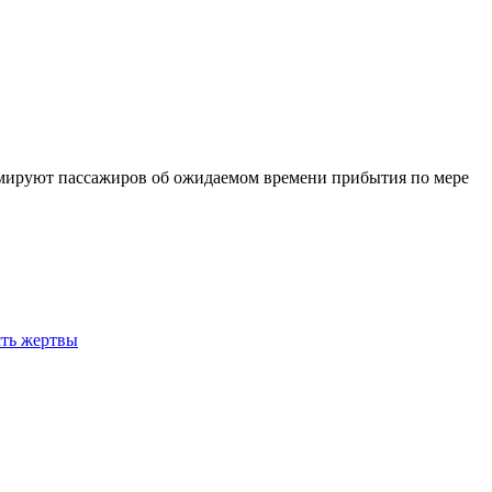
ормируют пассажиров об ожидаемом времени прибытия по мере
сть жертвы