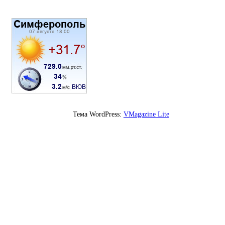
Тема WordPress:
VMagazine Lite