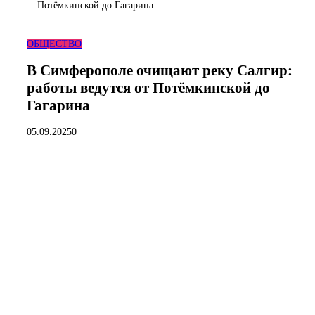
Потёмкинской до Гагарина
ОБЩЕСТВО
В Симферополе очищают реку Салгир:
работы ведутся от Потёмкинской до
Гагарина
05.09.2025
0