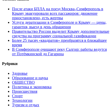
После атаки БПЛА на поезд Москва–Симферополь в
Крыму эвакуировали всех пассажиров: движение
приостановлено, есть жертвы
Услуги дератизации в Симферополе и Крыму — цены,
гарантия, выезд в день обращения
Правительство России выделит Крыму дополнительные
средства на программу социальной газификации
Более 25 тысяч «квадратов» преобразятся в ближайшее
время
В Симферополе очищают реку Салгир: работы ведутся
от Потёмкинской до Гагарина
Рубрики
Здоровье
Образование и наука
ОБЩЕСТВО
Политика и экономика
Происшествия
Спорт
Технологии
Туризм и отдых