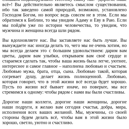
всё»! Вы действительно являетесь смыслом существования,
ибо так заведено самой природой, возможно, установлено
Господом Богом, но вопрос ведь совсем не в этом. Если мы
обратимся к Библии, то мы увидим Адаму и Еву в Раю. Если
мы пойдём уже по истории человечества, то увидим, что
мужчина и женщина всегда шли рядом.
Вы вдохновляете нас. Вы заставляете нас быть лучше. Вы
вынуждаете нас иногда делать то, чего мы не очень хотим, но
мы всегда делаем это с большим удовольствием: дарим вам
цветы, дарим вам улыбки, открываем вам своё сердце и
стараемся сделать так, чтобы ваша жизнь была легче, уютнее,
интереснее и самое главное – наполнена любовью и счастьем.
Любовью мужа, брата, отца, сына. Любовью такой, которая
согревает душу, делает жизнь полноценной. Любовью,
которая говорит, что в этой жизни всё всегда будет хорошо.
Пусть по жизни всё бывает иначе, но поверьте, мы все
стремимся к одному: чтобы рядом с нами вы были счастливы.
Дорогие наши коллеги, дорогие наши женщины, дорогие
наши подруги, я желаю вам сегодня счастья, добра, мира,
исполнения всех ваших желаний. Мы, мужчины, со своей
стороны будем делать всё, чтобы вам в этой жизни было
хорошо, светло, уютно и счастливо.