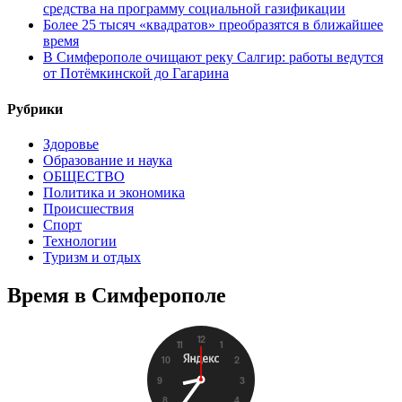
средства на программу социальной газификации
Более 25 тысяч «квадратов» преобразятся в ближайшее
время
В Симферополе очищают реку Салгир: работы ведутся
от Потёмкинской до Гагарина
Рубрики
Здоровье
Образование и наука
ОБЩЕСТВО
Политика и экономика
Происшествия
Спорт
Технологии
Туризм и отдых
Время в Симферополе