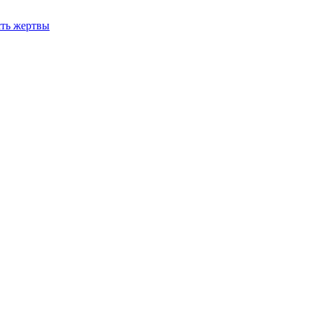
сть жертвы