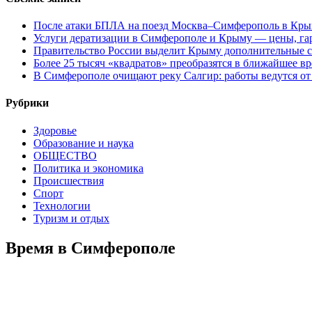
После атаки БПЛА на поезд Москва–Симферополь в Крым
Услуги дератизации в Симферополе и Крыму — цены, гар
Правительство России выделит Крыму дополнительные с
Более 25 тысяч «квадратов» преобразятся в ближайшее в
В Симферополе очищают реку Салгир: работы ведутся от
Рубрики
Здоровье
Образование и наука
ОБЩЕСТВО
Политика и экономика
Происшествия
Спорт
Технологии
Туризм и отдых
Время в Симферополе