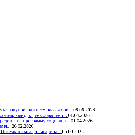
у эвакуировали всех пассажиро...
08.06.2026
нтия, выезд в день обращени...
01.04.2026
едства на программу социальн...
01.04.2026
емя...
26.02.2026
 Потёмкинской до Гагарина...
05.09.2025