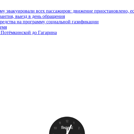
у эвакуировали всех пассажиров: движение приостановлено, е
антия, выезд в день обращения
редства на программу социальной газификации
ремя
 Потёмкинской до Гагарина