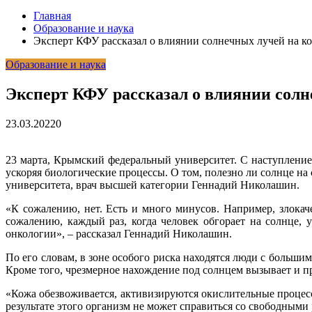
Главная
Образование и наука
Эксперт КФУ рассказал о влиянии солнечных лучей на к
Образование и наука
Эксперт КФУ рассказал о влиянии солн
23.03.2022
0
23 марта, Крымский федеральный университет. С наступлением
ускоряя биологические процессы. О том, полезно ли солнце н
университета, врач высшей категории Геннадий Николашин.
«К сожалению, нет. Есть и много минусов. Например, злока
сожалению, каждый раз, когда человек обгорает на солнце,
онкологии», – рассказал Геннадий Николашин.
По его словам, в зоне особого риска находятся люди с больши
Кроме того, чрезмерное нахождение под солнцем вызывает и п
«Кожа обезвоживается, активизируются окислительные процес
результате этого организм не может справиться со свободными