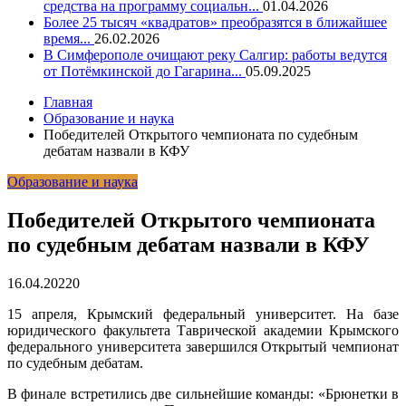
средства на программу социальн...
01.04.2026
Более 25 тысяч «квадратов» преобразятся в ближайшее
время...
26.02.2026
В Симферополе очищают реку Салгир: работы ведутся
от Потёмкинской до Гагарина...
05.09.2025
Главная
Образование и наука
Победителей Открытого чемпионата по судебным
дебатам назвали в КФУ
Образование и наука
Победителей Открытого чемпионата
по судебным дебатам назвали в КФУ
16.04.2022
0
15 апреля, Крымский федеральный университет. На базе
юридического факультета Таврической академии Крымского
федерального университета завершился Открытый чемпионат
по судебным дебатам.
В финале встретились две сильнейшие команды: «Брюнетки в