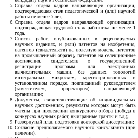
Справка отдела кадров направляющей организации,
подтверждающая стаж педагогической и (или) научной
работы не менее 5 лет;
Справка отдела кадров направляющей организации,
подтверждающая трудовой стаж работника не менее 1
года.
С
писок работ
, опубликованных в рецензируемых
научных изданиях, и (или) патентов на изобретения,
патентов (свидетельств) на полезную модель, патентов
на промышленный образец, патентов на селекционные
достижения, свидетельств о государственной
регистрации программ для электронных
вычислительных машин, баз данных, топологий
интегральных микросхем, зарегистрированных в
установленном порядке, подписанный руководителем
(заместителем, проректором) направляющей
организации;
Документы, свидетельствующие об индивидуальных
научных достижениях, результаты которых могут быть
учтены при проведении конкурсного отбора (победа в
конкурсах научных работ, выигранные гранты и т.д.);
Развернутый
план подготовки
докторской диссертации;
Согласие предполагаемого научного консультанта (при
наличии).