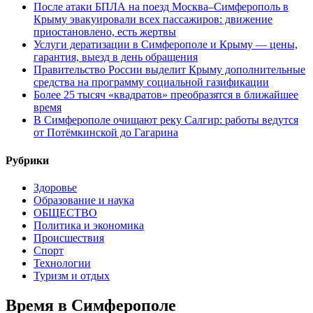
После атаки БПЛА на поезд Москва–Симферополь в
Крыму эвакуировали всех пассажиров: движение
приостановлено, есть жертвы
Услуги дератизации в Симферополе и Крыму — цены,
гарантия, выезд в день обращения
Правительство России выделит Крыму дополнительные
средства на программу социальной газификации
Более 25 тысяч «квадратов» преобразятся в ближайшее
время
В Симферополе очищают реку Салгир: работы ведутся
от Потёмкинской до Гагарина
Рубрики
Здоровье
Образование и наука
ОБЩЕСТВО
Политика и экономика
Происшествия
Спорт
Технологии
Туризм и отдых
Время в Симферополе