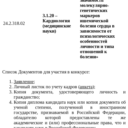
значимость
молекулярно-
генетических
3.1.20
–
маркеров
Кардиология
ишемической
24.2.318.02
(медицинские
болезни сердца в
науки)
зависимости от
психологических
особенностей
личности и типа
отношений к
болезни»
Список Документов для участия в конкурсе:
Заявление
;
Личный листок по учету кадров (
анкета
);
Копия документа, удостоверяющего личность и
гражданство;
Копия диплома кандидата наук или копия документа об
ученой степени, полученной в иностранном
государстве, признаваемой в Российской Федерации,
обладателю которой предоставлены те же
академические и (или) профессиональные права, что и
кандидату наук в Российской Федерации;