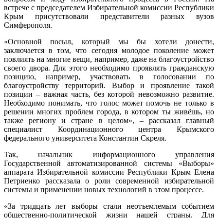
встрече с председателем Избирательной комиссии Республики
Крым присутствовали представители разных вузов
Симферополя.
«Основной посыл, который мы бы хотели донести,
заключается в том, что сегодня молодое поколение может
повлиять на многие вещи, например, даже на благоустройство
своего двора. Для этого необходимо проявлять гражданскую
позицию, например, участвовать в голосовании по
благоустройству территорий. Выбор и проявление такой
позиции – важная часть, без которой невозможно развитие.
Необходимо понимать, что голос может помочь не только в
решении многих проблем города, в котором ты живёшь, но
также региону и стране в целом», – рассказал главный
специалист Координационного центра Крымского
федерального университета Константин Скреля.
Так, начальник информационного управления
Государственной автоматизированной системы «Выборы»
аппарата Избирательной комиссии Республики Крым Елена
Петриенко рассказала о роли современной избирательной
системы и применении новых технологий в этом процессе.
«За тридцать лет выборы стали неотъемлемым событием
общественно-политической жизни нашей страны. Для