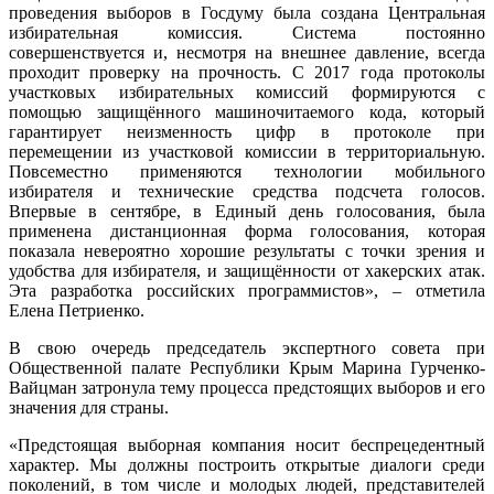
проведения выборов в Госдуму была создана Центральная
избирательная комиссия. Система постоянно
совершенствуется и, несмотря на внешнее давление, всегда
проходит проверку на прочность. С 2017 года протоколы
участковых избирательных комиссий формируются с
помощью защищённого машиночитаемого кода, который
гарантирует неизменность цифр в протоколе при
перемещении из участковой комиссии в территориальную.
Повсеместно применяются технологии мобильного
избирателя и технические средства подсчета голосов.
Впервые в сентябре, в Единый день голосования, была
применена дистанционная форма голосования, которая
показала невероятно хорошие результаты с точки зрения и
удобства для избирателя, и защищённости от хакерских атак.
Эта разработка российских программистов», – отметила
Елена Петриенко.
В свою очередь председатель экспертного совета при
Общественной палате Республики Крым Марина Гурченко-
Вайцман затронула тему процесса предстоящих выборов и его
значения для страны.
«Предстоящая выборная компания носит беспрецедентный
характер. Мы должны построить открытые диалоги среди
поколений, в том числе и молодых людей, представителей