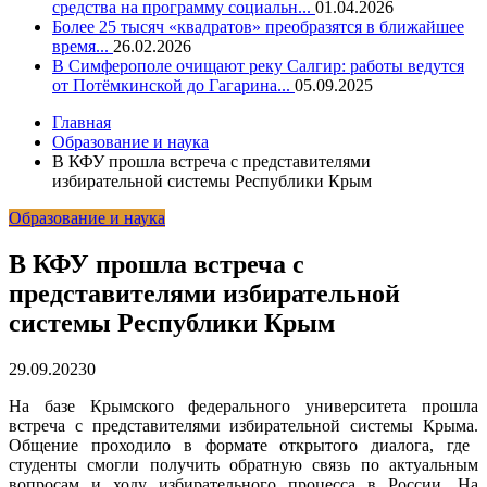
средства на программу социальн...
01.04.2026
Более 25 тысяч «квадратов» преобразятся в ближайшее
время...
26.02.2026
В Симферополе очищают реку Салгир: работы ведутся
от Потёмкинской до Гагарина...
05.09.2025
Главная
Образование и наука
В КФУ прошла встреча с представителями
избирательной системы Республики Крым
Образование и наука
В КФУ прошла встреча с
представителями избирательной
системы Республики Крым
29.09.2023
0
На базе Крымского федерального университета прошла
встреча с представителями избирательной системы Крыма.
Общение проходило в формате открытого диалога, где
студенты смогли получить обратную связь по актуальным
вопросам и ходу избирательного процесса в России. На