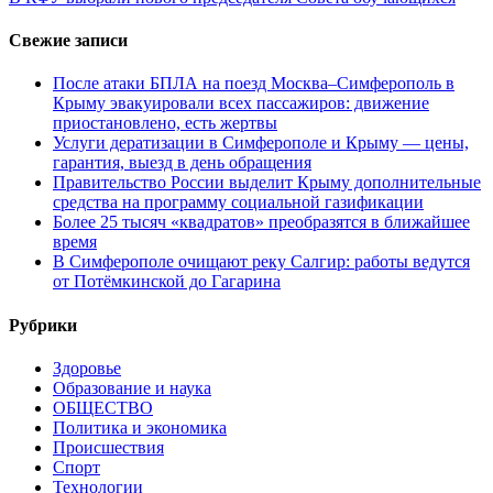
Свежие записи
После атаки БПЛА на поезд Москва–Симферополь в
Крыму эвакуировали всех пассажиров: движение
приостановлено, есть жертвы
Услуги дератизации в Симферополе и Крыму — цены,
гарантия, выезд в день обращения
Правительство России выделит Крыму дополнительные
средства на программу социальной газификации
Более 25 тысяч «квадратов» преобразятся в ближайшее
время
В Симферополе очищают реку Салгир: работы ведутся
от Потёмкинской до Гагарина
Рубрики
Здоровье
Образование и наука
ОБЩЕСТВО
Политика и экономика
Происшествия
Спорт
Технологии