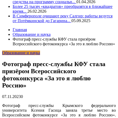
средства на программу социальн...
01.04.2026
Более 25 тысяч «квадратов» преобразятся в ближайшее
время...
26.02.2026
В Симферополе очищают реку Салгир: работы ведутся
от Потёмкинской до Гагарина...
05.09.2025
Главная
Образование и наука
Фотограф пресс-службы КФУ стала призёром
Всероссийского фотоконкурса «За это я люблю Россию»
Образование и наука
Фотограф пресс-службы КФУ стала
призёром Всероссийского
фотоконкурса «За это я люблю
Россию»
07.11.2023
0
Фотограф пресс-службы Крымского федерального
университета Ксения Гасица заняла третье место во
Всероссийском фотоконкурсе «За это я люблю Россию».