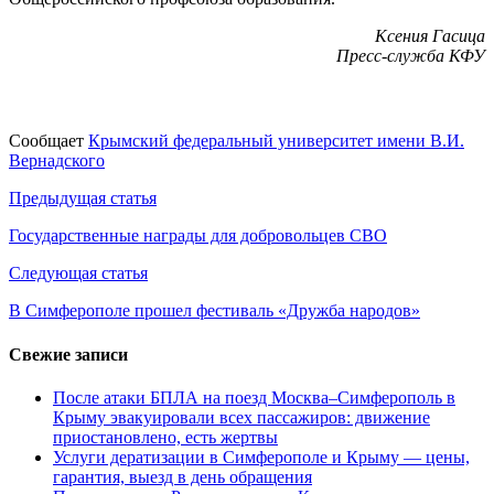
Ксения Гасица
Пресс-служба КФУ
Сообщает
Крымский федеральный университет имени В.И.
Вернадского
Навигация
Предыдущая статья
по
Государственные награды для добровольцев СВО
записям
Следующая статья
В Симферополе прошел фестиваль «Дружба народов»
Свежие записи
После атаки БПЛА на поезд Москва–Симферополь в
Крыму эвакуировали всех пассажиров: движение
приостановлено, есть жертвы
Услуги дератизации в Симферополе и Крыму — цены,
гарантия, выезд в день обращения