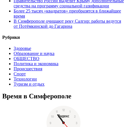
Правительство России выделит Крыму дополнительные
средства на программу социальной газификации
Более 25 тысяч «квадратов» преобразятся в ближайшее
время
В Симферополе очищают реку Салгир: работы ведутся
от Потёмкинской до Гагарина
Рубрики
Здоровье
Образование и наука
ОБЩЕСТВО
Политика и экономика
Происшествия
Спорт
Технологии
Туризм и отдых
Время в Симферополе