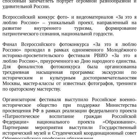
способный запечатлеть портрет огромной разнообразной и
удивительной России.
Всероссийский конкурс фото- и видеоматериалов «За это я
люблю Россию» – уникальный проект, направленный на
развитие внутреннего туризма, формирование
патриотического сознания, национальной гордости.
Финал Всероссийского фотоконкурса «За это я люблю
Россию» проходил в рамках одноименного Молодёжного
историко-просветительского фестиваля РВИО «За это я
люблю Россию», приуроченного ко Дню народного единства.
Для финалистов фотоконкурса была организованна
трехдневная насыщенная программа: экскурсии по
историческим и культурным достопримечательностям
Москвы, мастер-классы от известных фотографов, тренинги
по ораторскому мастерству.
Организатором фестиваля выступило Российское военно-
историческое общество при поддержке Министерства
просвещения РФ в рамках реализации федерального проекта
«Патриотическое воспитание граждан Российской
Федерации» национального проекта «Образование».
Партнерами мероприятия выступили Государственный
исторический музей и Студенческий координационный совет
Общероссийского профсоюза образования.