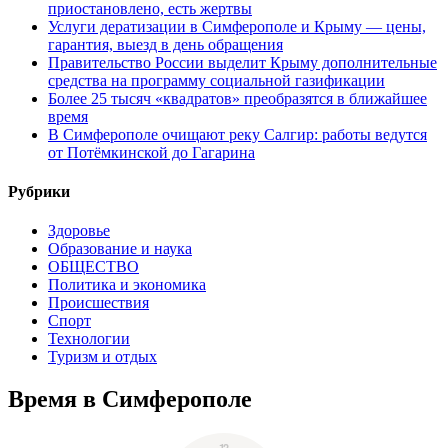
приостановлено, есть жертвы
Услуги дератизации в Симферополе и Крыму — цены,
гарантия, выезд в день обращения
Правительство России выделит Крыму дополнительные
средства на программу социальной газификации
Более 25 тысяч «квадратов» преобразятся в ближайшее
время
В Симферополе очищают реку Салгир: работы ведутся
от Потёмкинской до Гагарина
Рубрики
Здоровье
Образование и наука
ОБЩЕСТВО
Политика и экономика
Происшествия
Спорт
Технологии
Туризм и отдых
Время в Симферополе