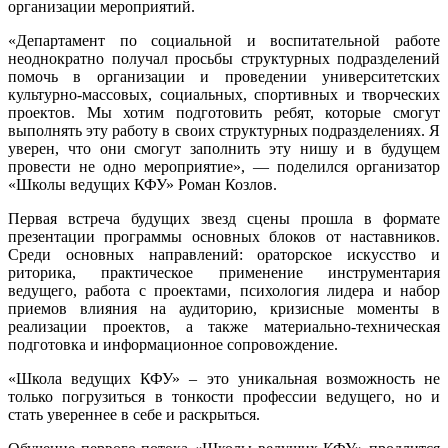
организации мероприятий.
«Департамент по социальной и воспитательной работе
неоднократно получал просьбы структурных подразделений
помочь в организации и проведении университетских
культурно-массовых, социальных, спортивных и творческих
проектов. Мы хотим подготовить ребят, которые смогут
выполнять эту работу в своих структурных подразделениях. Я
уверен, что они смогут заполнить эту нишу и в будущем
провести не одно мероприятие», — поделился организатор
«Школы ведущих КФУ» Роман Козлов.
Первая встреча будущих звезд сцены прошла в формате
презентации программы основных блоков от наставников.
Среди основных направлений: ораторское искусство и
риторика, практическое применение инструментария
ведущего, работа с проектами, психология лидера и набор
приемов влияния на аудиторию, кризисные моменты в
реализации проектов, а также материально-техническая
подготовка и информационное сопровождение.
«Школа ведущих КФУ» – это уникальная возможность не
только погрузиться в тонкости профессии ведущего, но и
стать увереннее в себе и раскрыться.