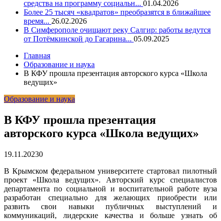
средства на программу социальн...
01.04.2026
Более 25 тысяч «квадратов» преобразятся в ближайшее
время...
26.02.2026
В Симферополе очищают реку Салгир: работы ведутся
от Потёмкинской до Гагарина...
05.09.2025
Главная
Образование и наука
В КФУ прошла презентация авторского курса «Школа
ведущих»
Образование и наука
В КФУ прошла презентация
авторского курса «Школа ведущих»
19.11.2023
0
В Крымском федеральном университете стартовал пилотный
проект «Школа ведущих». Авторский курс специалистов
департамента по социальной и воспитательной работе вуза
разработан специально для желающих приобрести или
развить свои навыки публичных выступлений и
коммуникаций, лидерские качества и больше узнать об