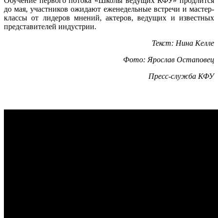
Обучение первого потока «Школы ведущих КФУ» продлится
до мая, участников ожидают еженедельные встречи и мастер-
классы от лидеров мнений, актеров, ведущих и известных
представителей индустрии.
Текст: Нина Келле
Фото: Ярослав Остаповец
Пресс-служба КФУ