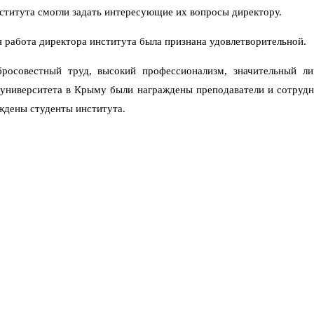
ститута смогли задать интересующие их вопросы директору.
 работа директора института была признана удовлетворительной.
росовестный труд, высокий профессионализм, значительный ли
о университета в Крыму были награждены преподаватели и сотруд
аждены студенты института.