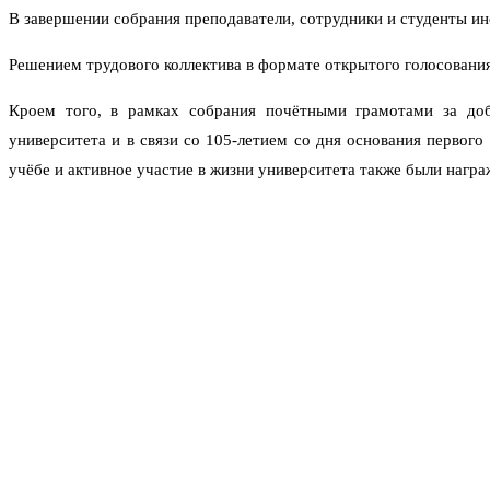
В завершении собрания преподаватели, сотрудники и студенты ин
Решением трудового коллектива в формате открытого голосования
Кроем того, в рамках собрания почётными грамотами за доб
университета и в связи со 105-летием со дня основания первог
учёбе и активное участие в жизни университета также были нагр