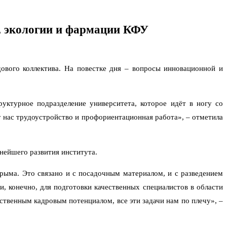
й, экологии и фармации КФУ
ового коллектива. На повестке дня – вопросы инновационной и
уктурное подразделение университета, которое идёт в ногу со
у нас трудоустройство и профориентационная работа», – отметила
ьнейшего развития института.
рыма. Это связано и с посадочным материалом, и с разведением
, конечно, для подготовки качественных специалистов в области
ественным кадровым потенциалом, все эти задачи нам по плечу», –