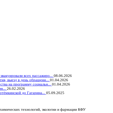
вакуировали всех пассажиро...
08.06.2026
ия, выезд в день обращени...
01.04.2026
ства на программу социальн...
01.04.2026
я...
26.02.2026
отёмкинской до Гагарина...
05.09.2025
охимических технологий, экологии и фармации КФУ