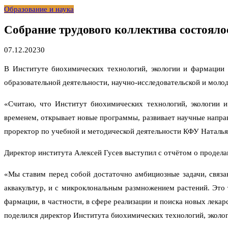
Образование и наука
Собрание трудового коллектива состояло
07.12.2023
0
В Институте биохимических технологий, экологии и фармации 
образовательной деятельности, научно-исследовательской и моло
«Считаю, что Институт биохимических технологий, экологии и
временем, открывает новые программы, развивает научные направ
проректор по учебной и методической деятельности КФУ Наталья
Директор института Алексей Гусев выступил с отчётом о продела
«Мы ставим перед собой достаточно амбициозные задачи, связа
аквакультур, и с микроклональным размножением растений. Это 
фармации, в частности, в сфере реализации и поиска новых лекар
поделился директор Института биохимических технологий, эколо