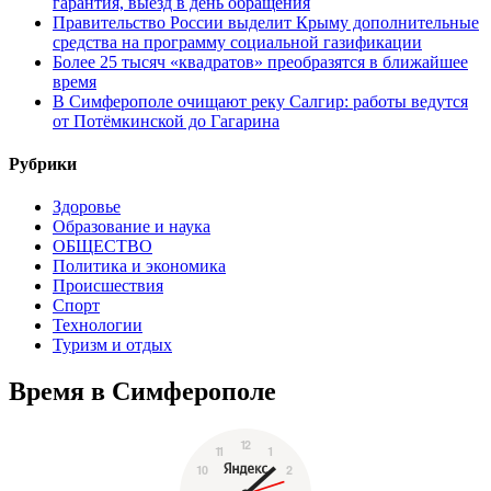
гарантия, выезд в день обращения
Правительство России выделит Крыму дополнительные
средства на программу социальной газификации
Более 25 тысяч «квадратов» преобразятся в ближайшее
время
В Симферополе очищают реку Салгир: работы ведутся
от Потёмкинской до Гагарина
Рубрики
Здоровье
Образование и наука
ОБЩЕСТВО
Политика и экономика
Происшествия
Спорт
Технологии
Туризм и отдых
Время в Симферополе