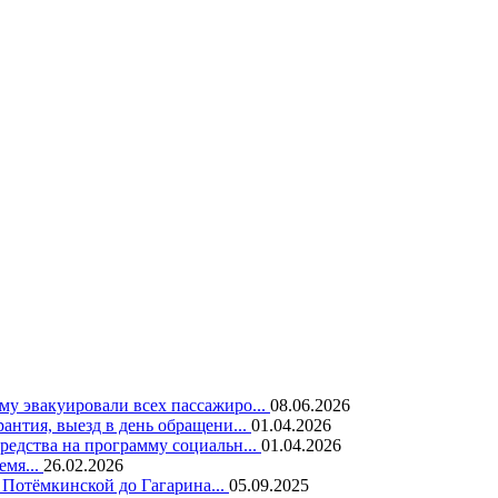
у эвакуировали всех пассажиро...
08.06.2026
нтия, выезд в день обращени...
01.04.2026
едства на программу социальн...
01.04.2026
емя...
26.02.2026
 Потёмкинской до Гагарина...
05.09.2025