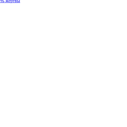
сть жертвы