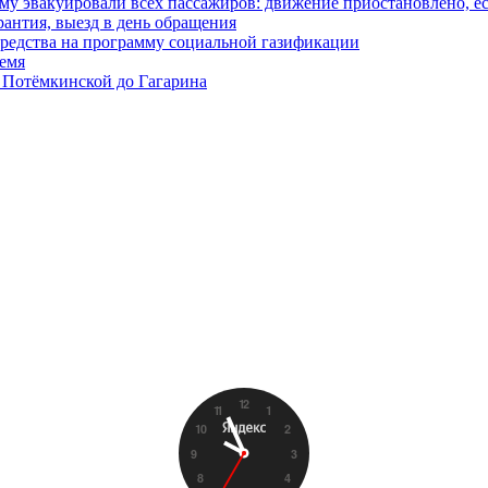
у эвакуировали всех пассажиров: движение приостановлено, е
антия, выезд в день обращения
редства на программу социальной газификации
ремя
 Потёмкинской до Гагарина