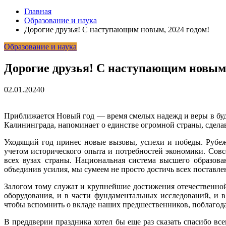
Главная
Образование и наука
Дорогие друзья! С наступающим новым, 2024 годом!
Образование и наука
Дорогие друзья! С наступающим новым,
02.01.2024
0
Приближается Новый год — время смелых надежд и веры в буд
Калининграда, напоминает о единстве огромной страны, сдела
Уходящий год принес новые вызовы, успехи и победы. Рубе
учетом исторического опыта и потребностей экономики. Совс
всех вузах страны. Национальная система высшего образова
объединив усилия, мы сумеем не просто достичь всех поставле
Залогом тому служат и крупнейшие достижения отечественной
оборудования, и в части фундаментальных исследований, и 
чтобы вспомнить о вкладе наших предшественников, поблагодар
В преддверии праздника хотел бы еще раз сказать спасибо все