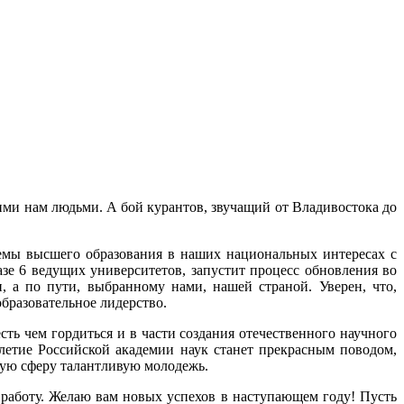
ми нам людьми. А бой курантов, звучащий от Владивостока до
емы высшего образования в наших национальных интересах с
зе 6 ведущих университетов, запустит процесс обновления во
, а по пути, выбранному нами, нашей страной. Уверен, что,
образовательное лидерство.
ь чем гордиться и в части создания отечественного научного
летие Российской академии наук станет прекрасным поводом,
йшую сферу талантливую молодежь.
ту работу. Желаю вам новых успехов в наступающем году! Пусть