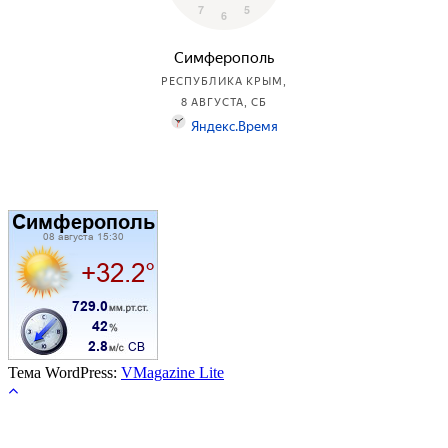
Тема WordPress:
VMagazine Lite