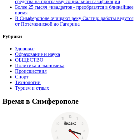
средства на программу социальной газификации
Более 25 тысяч «квадратов» преобразятся в ближайшее
время
В Симферополе очищают реку Салгир: работы ведутся
от Потёмкинской до Гагарина
Рубрики
Здоровье
Образование и наука
ОБЩЕСТВО
Политика и экономика
Происшествия
Спорт
Технологии
Туризм и отдых
Время в Симферополе