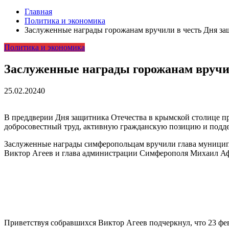
Главная
Политика и экономика
Заслуженные награды горожанам вручили в честь Дня за
Политика и экономика
Заслуженные награды горожанам вручи
25.02.2024
0
В преддверии Дня защитника Отечества в крымской столице п
добросовестный труд, активную гражданскую позицию и подд
Заслуженные награды симферопольцам вручили глава муниципа
Виктор Агеев и глава администрации Симферополя Михаил Аф
Приветствуя собравшихся Виктор Агеев подчеркнул, что 23 фе