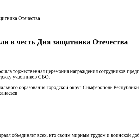
щитника Отечества
ли в честь Дня защитника Отечества
рошла торжественная церемония награждения сотрудников предп
ержку участников СВО.
льного образования городской округ Симферополь Республики 
анасьев.
враля объединяет всех, кто своим мирным трудом и воинской до