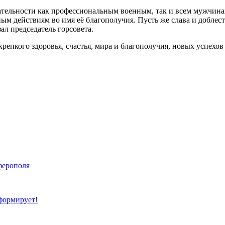
ательности как профессиональным военным, так и всем мужчин
м действиям во имя её благополучия. Пусть же слава и доблест
ал председатель горсовета.
пкого здоровья, счастья, мира и благополучия, новых успехов 
ферополя
формирует!