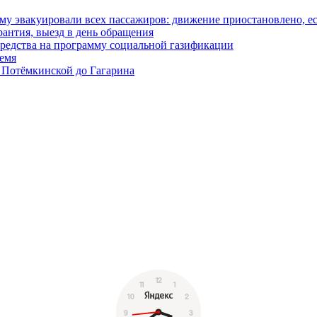
у эвакуировали всех пассажиров: движение приостановлено, е
антия, выезд в день обращения
редства на программу социальной газификации
ремя
 Потёмкинской до Гагарина