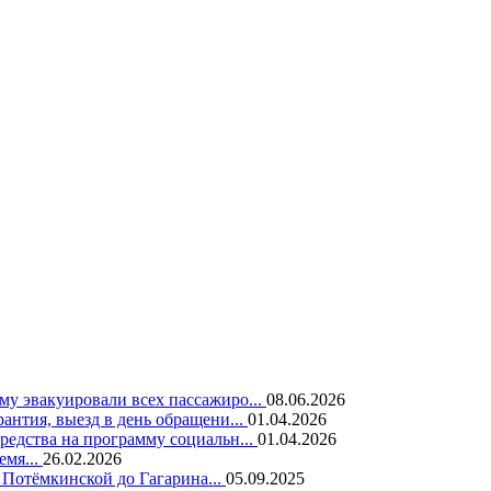
у эвакуировали всех пассажиро...
08.06.2026
нтия, выезд в день обращени...
01.04.2026
едства на программу социальн...
01.04.2026
емя...
26.02.2026
 Потёмкинской до Гагарина...
05.09.2025