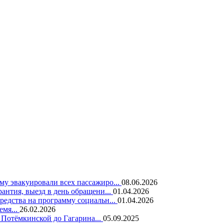
у эвакуировали всех пассажиро...
08.06.2026
нтия, выезд в день обращени...
01.04.2026
едства на программу социальн...
01.04.2026
емя...
26.02.2026
 Потёмкинской до Гагарина...
05.09.2025