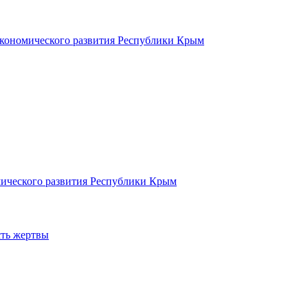
экономического развития Республики Крым
ического развития Республики Крым
сть жертвы