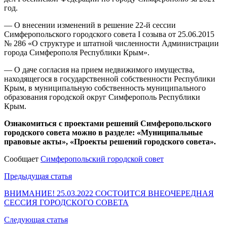
год.
— О внесении изменений в решение 22-й сессии
Симферопольского городского совета I созыва от 25.06.2015
№ 286 «О структуре и штатной численности Администрации
города Симферополя Республики Крым».
— О даче согласия на прием недвижимого имущества,
находящегося в государственной собственности Республики
Крым, в муниципальную собственность муниципального
образования городской округ Симферополь Республики
Крым.
Ознакомиться с проектами решений Симферопольского
городского совета можно в разделе: «Муниципальные
правовые акты», «Проекты решений городского совета».
Сообщает
Симферопольский городской совет
Навигация
Предыдущая статья
по
ВНИМАНИЕ! 25.03.2022 СОСТОИТСЯ ВНЕОЧЕРЕДНАЯ
СЕССИЯ ГОРОДСКОГО СОВЕТА
записям
Следующая статья