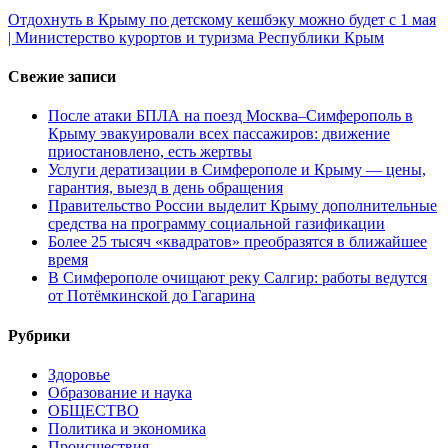
Отдохнуть в Крыму по детскому кешбэку можно будет с 1 мая
| Министерство курортов и туризма Республики Крым
Свежие записи
После атаки БПЛА на поезд Москва–Симферополь в
Крыму эвакуировали всех пассажиров: движение
приостановлено, есть жертвы
Услуги дератизации в Симферополе и Крыму — цены,
гарантия, выезд в день обращения
Правительство России выделит Крыму дополнительные
средства на программу социальной газификации
Более 25 тысяч «квадратов» преобразятся в ближайшее
время
В Симферополе очищают реку Салгир: работы ведутся
от Потёмкинской до Гагарина
Рубрики
Здоровье
Образование и наука
ОБЩЕСТВО
Политика и экономика
Происшествия