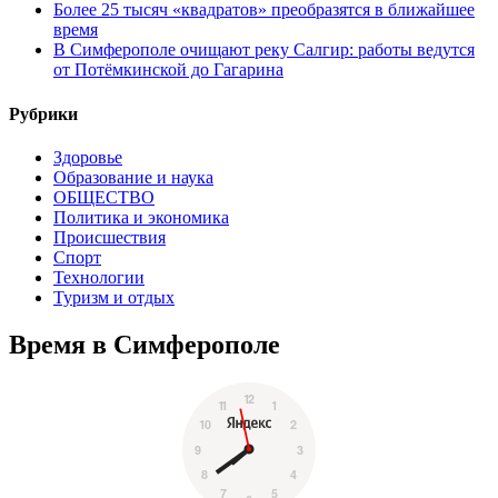
Более 25 тысяч «квадратов» преобразятся в ближайшее
время
В Симферополе очищают реку Салгир: работы ведутся
от Потёмкинской до Гагарина
Рубрики
Здоровье
Образование и наука
ОБЩЕСТВО
Политика и экономика
Происшествия
Спорт
Технологии
Туризм и отдых
Время в Симферополе