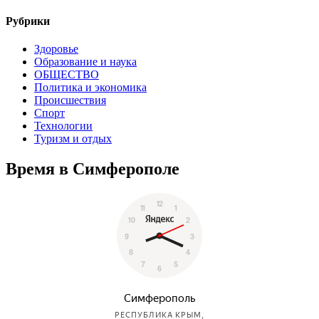
Рубрики
Здоровье
Образование и наука
ОБЩЕСТВО
Политика и экономика
Происшествия
Спорт
Технологии
Туризм и отдых
Время в Симферополе