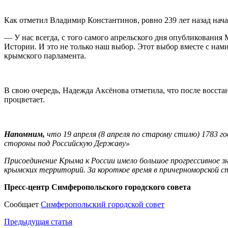
Как отметил Владимир Константинов, ровно 239 лет назад нач
— У нас всегда, с того самого апрельского дня опубликования
Истории. И это не только наш выбор. Этот выбор вместе с на
крымского парламента.
В свою очередь, Надежда Аксёнова отметила, что после восста
процветает.
Напомним,
что 19 апреля (8 апреля по старому стилю) 1783 
стороны под Российскую Державу»
Присоединение Крыма к России имело большое прогрессивное зн
крымских территорий. За короткое время в причерноморской с
Пресс-центр Симферопольского городского совета
Сообщает
Симферопольский городской совет
Навигация
Предыдущая статья