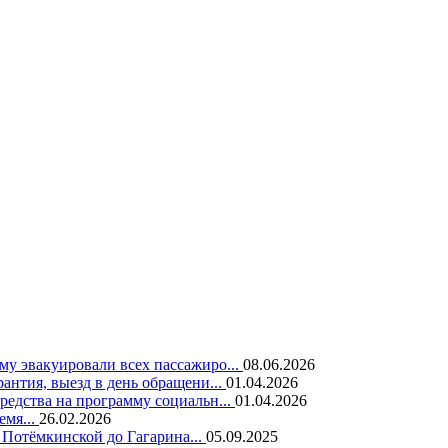
у эвакуировали всех пассажиро...
08.06.2026
нтия, выезд в день обращени...
01.04.2026
едства на программу социальн...
01.04.2026
емя...
26.02.2026
 Потёмкинской до Гагарина...
05.09.2025