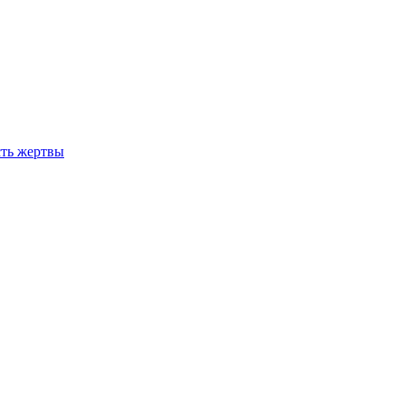
сть жертвы