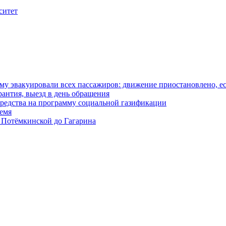
ситет
у эвакуировали всех пассажиров: движение приостановлено, е
антия, выезд в день обращения
редства на программу социальной газификации
ремя
 Потёмкинской до Гагарина