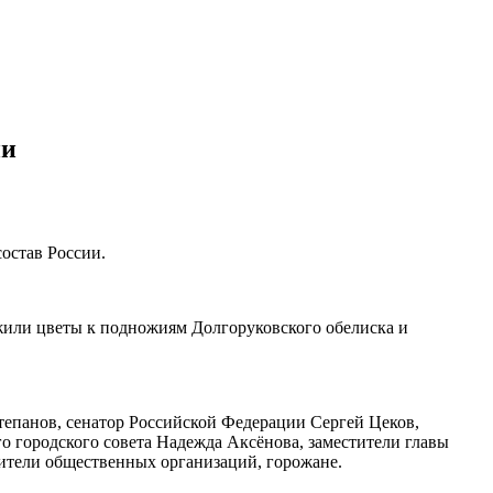
ии
остав России.
жили цветы к подножиям Долгоруковского обелиска и
епанов, сенатор Российской Федерации Сергей Цеков,
 городского совета Надежда Аксёнова, заместители главы
ители общественных организаций, горожане.