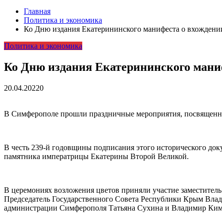
Главная
Политика и экономика
Ко Дню издания Екатерининского манифеста о вхождени
Политика и экономика
Ко Дню издания Екатерининского маниф
20.04.2022
0
В Симферополе прошли праздничные мероприятия, посвященны
В честь 239-й годовщины подписания этого исторического до
памятника императрицы Екатерины Второй Великой.
В церемониях возложения цветов приняли участие заместител
Председатель Государственного Совета Республики Крым Влади
администрации Симферополя Татьяна Сухина и Владимир Ким, 