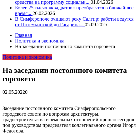
средства на программу социальн...
01.04.2026
Более 25 тысяч «квадратов» преобразятся в ближайшее
время...
26.02.2026
В Симферополе очищают реку Салгир: работы ведутся
от Потёмкинской до Гагарина...
05.09.2025
Главная
Политика и экономика
На заседании постоянного комитета горсовета
Политика и экономика
На заседании постоянного комитета
горсовета
02.05.2022
0
Заседание постоянного комитета Симферопольского
городского совета по вопросам архитектуры,
градостроительства и земельных отношений прошло сегодня
под руководством председателя коллегиального органа Игоря
Федотова.