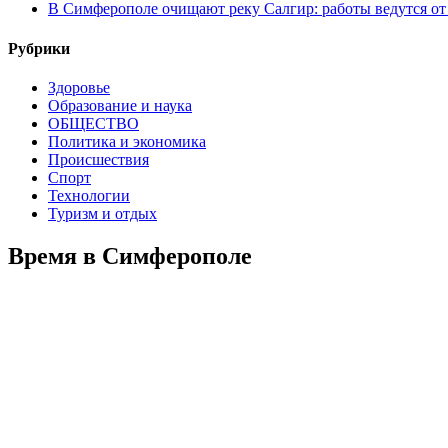
В Симферополе очищают реку Салгир: работы ведутся от
Рубрики
Здоровье
Образование и наука
ОБЩЕСТВО
Политика и экономика
Происшествия
Спорт
Технологии
Туризм и отдых
Время в Симферополе