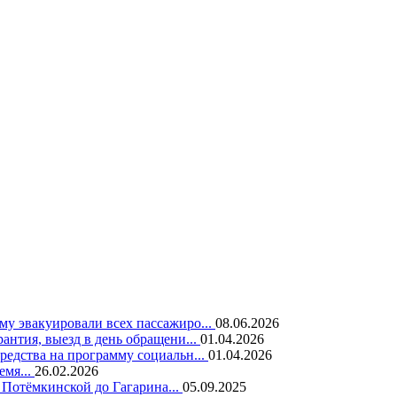
у эвакуировали всех пассажиро...
08.06.2026
нтия, выезд в день обращени...
01.04.2026
едства на программу социальн...
01.04.2026
емя...
26.02.2026
 Потёмкинской до Гагарина...
05.09.2025