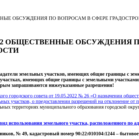
СТВЕННЫЕ ОБСУЖДЕНИЯ ПО ВОПРОСАМ В СФЕРЕ ГРАДОСТ
6.2022 ОБЩЕСТВЕННЫЕ ОБСУЖДЕНИЯ
ОСТИ
адатели земельных участков, имеющих общие границы с зем
 участках, имеющих общие границы с земельными участками
оторым запрашиваются нижеуказанные разрешения!
го городского совета от 19.05.2022 № 26 «
О назначении общест
ных участков, о предоставлении разрешений на отклонение от п
ьных территориях муниципального образования городской ок
ид использования земельного участка, расположенного по ад
иков, № 49, кадастровый номер 90:22:010104:1244 – бытовое о