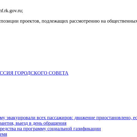
.rk.gov.ru;
экспозиции проектов, подлежащих рассмотрению на общественны
ЕССИЯ ГОРОДСКОГО СОВЕТА
у эвакуировали всех пассажиров: движение приостановлено, е
антия, выезд в день обращения
редства на программу социальной газификации
ремя