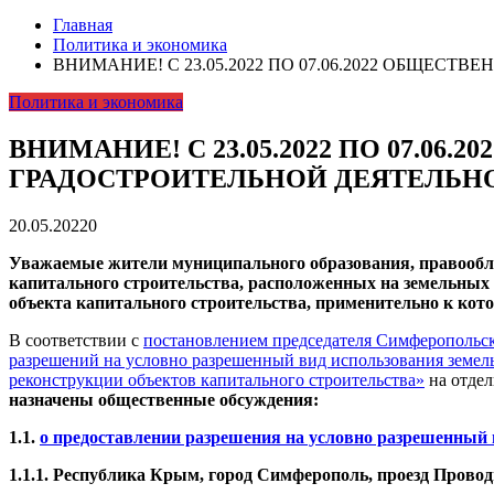
Главная
Политика и экономика
ВНИМАНИЕ! С 23.05.2022 ПО 07.06.2022 ОБЩЕ
Политика и экономика
ВНИМАНИЕ! С 23.05.2022 ПО 07.0
ГРАДОСТРОИТЕЛЬНОЙ ДЕЯТЕЛЬН
20.05.2022
0
Уважаемые жители муниципального образования, правообл
капитального строительства, расположенных на земельных
объекта капитального строительства, применительно к к
В соответствии с
постановлением председателя Симферопольско
разрешений на условно разрешенный вид использования земель
реконструкции объектов капитального строительства»
на отдел
назначены общественные
обсуждения:
1.1.
о предоставлении разрешения на условно разрешенный в
1.1.1. Республика Крым, город Симферополь, проезд Проводн