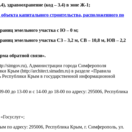
), здравоохранение (код – 3.4) в зоне Ж-1;
 объекта капитального строительства, расположенного по
границ земельного участка с Ю – 0 м;
аниц земельного участка СЗ – 3,2 м, СВ – 10,8 м, ЮВ – 2,2
ма обратной связи».
p://simgov.ru), Администрации города Симферополя
рым (http://architect.simadm.ru) в разделе «Правила
ль Республики Крым в государственной информационной
00 до 13-00 и с 14-00 до 18-00 по адресу: 295006, Республика
«Госуслуг»;
 по адресу: 295006, Республика Крым, г. Симферополь, ул.