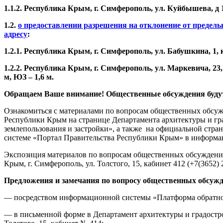
1.1.2. Республика Крым, г. Симферополь, ул. Куйбышева, д 18
1.2.
о предоставлении разрешения на отклонение от предель
адресу
:
1.2.1. Республика Крым, г. Симферополь, ул. Бабушкина, 1,
1.2.2. Республика Крым, г. Симферополь, ул. Маркевича, 23,
м, ЮЗ – 1,6 м.
Обращаем Ваше внимание! Общественные обсуждения будут
Ознакомиться с материалами по вопросам общественных обсужд
Республики Крым на странице Департамента архитектуры и град
землепользования и застройки», а также на официальной стр
системе «Портал Правительства Республики Крым» в информа
Экспозиция материалов по вопросам общественных обсуждений бу
Крым, г. Симферополь, ул. Толстого, 15, кабинет 412 (+7(3652) 
Предложения и замечания по вопросу общественных обсужден
— посредством информационной системы «Платформа обратной 
— в письменной форме в Департамент архитектуры и градостр