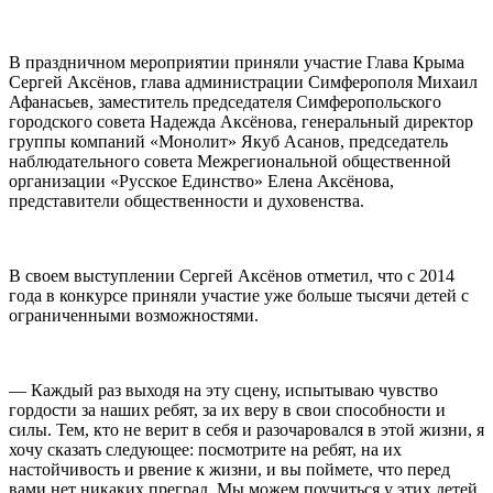
В праздничном мероприятии приняли участие Глава Крыма
Сергей Аксёнов, глава администрации Симферополя Михаил
Афанасьев, заместитель председателя Симферопольского
городского совета Надежда Аксёнова, генеральный директор
группы компаний «Монолит» Якуб Асанов, председатель
наблюдательного совета Межрегиональной общественной
организации «Русское Единство» Елена Аксёнова,
представители общественности и духовенства.
В своем выступлении Сергей Аксёнов отметил, что с 2014
года в конкурсе приняли участие уже больше тысячи детей с
ограниченными возможностями.
— Каждый раз выходя на эту сцену, испытываю чувство
гордости за наших ребят, за их веру в свои способности и
силы. Тем, кто не верит в себя и разочаровался в этой жизни, я
хочу сказать следующее: посмотрите на ребят, на их
настойчивость и рвение к жизни, и вы поймете, что перед
вами нет никаких преград. Мы можем поучиться у этих детей