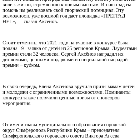
воле к жизни, стремлению к новым высотам. И наша задача –
помочь им реализовать свой творческий потенциал. Эту
возможность уже восьмой год дает площадка «ПРЕГРАД
НЕТ», — сказал Аксёнов.
Стоит отметить, что 2021 году на участие в конкурсе была
подана 191 заявка от детей из 25 регионов Крыма. Лауреатами
премии стали 32 человека. Сергей Аксёнов наградил их
дипломами, ценными подарками и специальной наградой
премии – кубком.
В свою очередь, Елена Аксёнова вручила призы мамам детей
и молодежи с ограниченными возможностями. Номинанты
конкурса также получили ценные призы от спонсоров
мероприятия.
От имени главы муниципального образования городской
округ Симферополь Республики Крым – председателя
Симферопольского городского совета Виктора Агеева