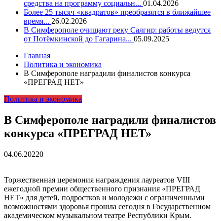
средства на программу социальн...
01.04.2026
Более 25 тысяч «квадратов» преобразятся в ближайшее
время...
26.02.2026
В Симферополе очищают реку Салгир: работы ведутся
от Потёмкинской до Гагарина...
05.09.2025
Главная
Политика и экономика
В Симферополе наградили финалистов конкурса
«ПРЕГРАД НЕТ»
Политика и экономика
В Симферополе наградили финалистов
конкурса «ПРЕГРАД НЕТ»
04.06.2022
0
Торжественная церемония награждения лауреатов VIII
ежегодной премии общественного признания «ПРЕГРАД
НЕТ» для детей, подростков и молодежи с ограниченными
возможностями здоровья прошла сегодня в Государственном
академическом музыкальном театре Республики Крым.