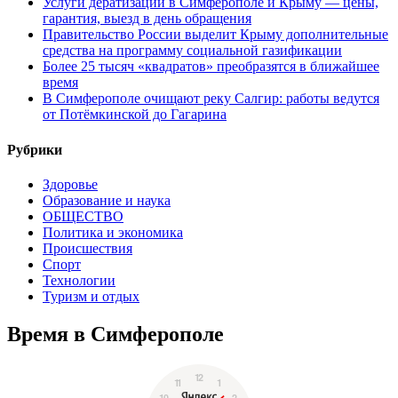
Услуги дератизации в Симферополе и Крыму — цены,
гарантия, выезд в день обращения
Правительство России выделит Крыму дополнительные
средства на программу социальной газификации
Более 25 тысяч «квадратов» преобразятся в ближайшее
время
В Симферополе очищают реку Салгир: работы ведутся
от Потёмкинской до Гагарина
Рубрики
Здоровье
Образование и наука
ОБЩЕСТВО
Политика и экономика
Происшествия
Спорт
Технологии
Туризм и отдых
Время в Симферополе