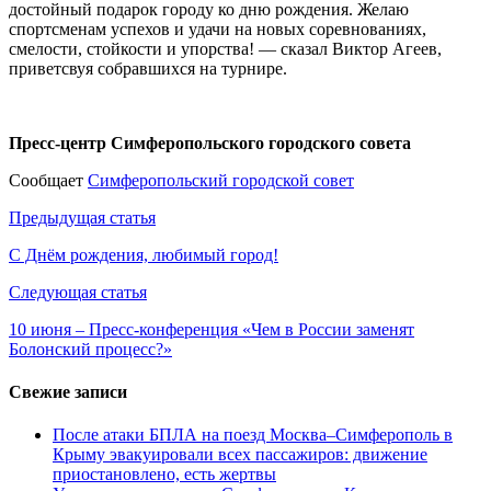
достойный подарок городу ко дню рождения. Желаю
спортсменам успехов и удачи на новых соревнованиях,
смелости, стойкости и упорства! — сказал Виктор Агеев,
приветсвуя собравшихся на турнире.
Пресс-центр Симферопольского городского совета
Сообщает
Симферопольский городской совет
Навигация
Предыдущая статья
по
С Днём рождения, любимый город!
записям
Следующая статья
10 июня – Пресс-конференция «Чем в России заменят
Болонский процесс?»
Свежие записи
После атаки БПЛА на поезд Москва–Симферополь в
Крыму эвакуировали всех пассажиров: движение
приостановлено, есть жертвы