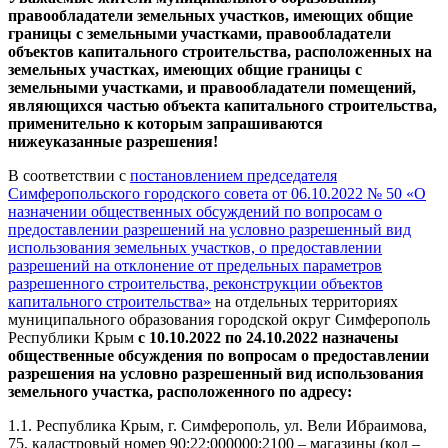
правообладатели земельных участков, имеющих общие
границы с земельными участками, правообладатели
объектов капитального строительства, расположенных на
земельных участках, имеющих общие границы с
земельными участками, и правообладатели помещений,
являющихся частью объекта капитального строительства,
применительно к которым запрашиваются
нижеуказанные разрешения!
В соответствии с
постановлением председателя
Симферопольского городского совета от 06.10.2022 № 50 «
О
назначении общественных обсуждений по вопросам о
предоставлении разрешений на условно разрешенный вид
использования земельных участков, о предоставлении
разрешений на отклонение от предельных параметров
разрешенного строительства, реконструкции объектов
капитального строительства»
на отдельных территориях
муниципального образования городской округ Симферополь
Республики Крым
с 10.10.2022 по 24.10.2022 назначены
общественные
обсуждения
по вопросам о предоставлении
разрешения на условно разрешенный вид использования
земельного участка, расположенного по адресу:
1.1. Республика Крым, г. Симферополь, ул. Вели Ибраимова,
75, кадастровый номер 90:22:000000:2100 – магазины (код –