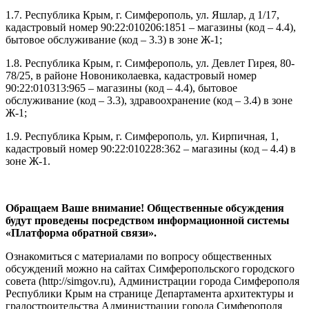
1.7. Республика Крым, г. Симферополь, ул. Яшлар, д 1/17,
кадастровый номер 90:22:010206:1851 – магазины (код – 4.4),
бытовое обслуживание (код – 3.3) в зоне Ж-1;
1.8. Республика Крым, г. Симферополь, ул. Девлет Гирея, 80-
78/25, в районе Новониколаевка, кадастровый номер
90:22:010313:965 – магазины (код – 4.4), бытовое
обслуживание (код – 3.3), здравоохранение (код – 3.4) в зоне
Ж-1;
1.9. Республика Крым, г. Симферополь, ул. Кирпичная, 1,
кадастровый номер 90:22:010228:362 – магазины (код – 4.4) в
зоне Ж-1.
Обращаем Ваше внимание! Общественные обсуждения
будут проведены посредством информационной системы
«Платформа обратной связи».
Ознакомиться с материалами по вопросу общественных
обсуждений можно на сайтах Симферопольского городского
совета (http://simgov.ru), Администрации города Симферополя
Республики Крым на странице Департамента архитектуры и
градостроительства Администрации города Симферополя