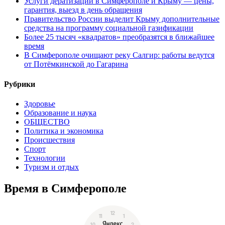
Услуги дератизации в Симферополе и Крыму — цены,
гарантия, выезд в день обращения
Правительство России выделит Крыму дополнительные
средства на программу социальной газификации
Более 25 тысяч «квадратов» преобразятся в ближайшее
время
В Симферополе очищают реку Салгир: работы ведутся
от Потёмкинской до Гагарина
Рубрики
Здоровье
Образование и наука
ОБЩЕСТВО
Политика и экономика
Происшествия
Спорт
Технологии
Туризм и отдых
Время в Симферополе