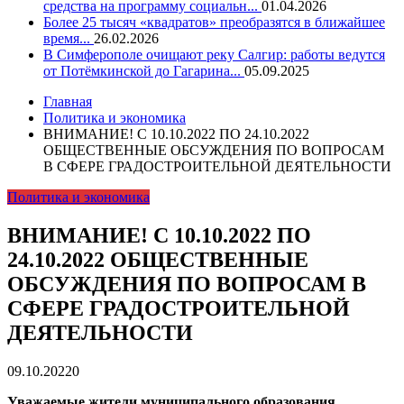
средства на программу социальн...
01.04.2026
Более 25 тысяч «квадратов» преобразятся в ближайшее
время...
26.02.2026
В Симферополе очищают реку Салгир: работы ведутся
от Потёмкинской до Гагарина...
05.09.2025
Главная
Политика и экономика
ВНИМАНИЕ! С 10.10.2022 ПО 24.10.2022
ОБЩЕСТВЕННЫЕ ОБСУЖДЕНИЯ ПО ВОПРОСАМ
В СФЕРЕ ГРАДОСТРОИТЕЛЬНОЙ ДЕЯТЕЛЬНОСТИ
Политика и экономика
ВНИМАНИЕ! С 10.10.2022 ПО
24.10.2022 ОБЩЕСТВЕННЫЕ
ОБСУЖДЕНИЯ ПО ВОПРОСАМ В
СФЕРЕ ГРАДОСТРОИТЕЛЬНОЙ
ДЕЯТЕЛЬНОСТИ
09.10.2022
0
Уважаемые жители муниципального образования,