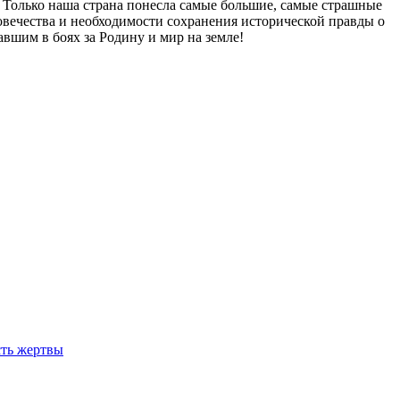
в. Только наша страна понесла самые большие, самые страшные
овечества и необходимости сохранения исторической правды о
вшим в боях за Родину и мир на земле!
сть жертвы