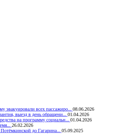
у эвакуировали всех пассажиро...
08.06.2026
нтия, выезд в день обращени...
01.04.2026
едства на программу социальн...
01.04.2026
емя...
26.02.2026
 Потёмкинской до Гагарина...
05.09.2025