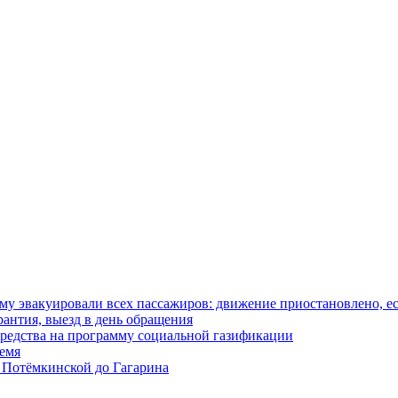
у эвакуировали всех пассажиров: движение приостановлено, е
антия, выезд в день обращения
редства на программу социальной газификации
ремя
 Потёмкинской до Гагарина