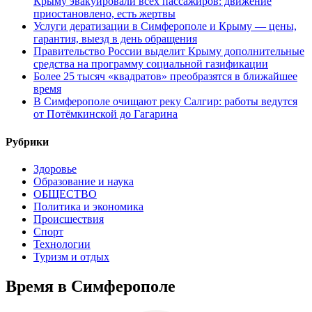
Крыму эвакуировали всех пассажиров: движение
приостановлено, есть жертвы
Услуги дератизации в Симферополе и Крыму — цены,
гарантия, выезд в день обращения
Правительство России выделит Крыму дополнительные
средства на программу социальной газификации
Более 25 тысяч «квадратов» преобразятся в ближайшее
время
В Симферополе очищают реку Салгир: работы ведутся
от Потёмкинской до Гагарина
Рубрики
Здоровье
Образование и наука
ОБЩЕСТВО
Политика и экономика
Происшествия
Спорт
Технологии
Туризм и отдых
Время в Симферополе