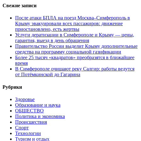
Свежие записи
После атаки БПЛА на поезд Москва–Симферополь в
Крыму эвакуировали всех пассажиров: движение
приостановлено, есть жертвы
Услуги дератизации в Симферополе и Крыму — цены,
гарантия, выезд в день обращения
Правительство России выделит Крыму дополнительные
средства на программу социальной газификации
Более 25 тысяч «квадратов» преобразятся в ближайшее
время
В Симферополе очищают реку Салгир: работы ведутся
от Потёмкинской до Гагарина
Рубрики
Здоровье
Образование и наука
ОБЩЕСТВО
Политика и экономика
Происшествия
Спорт
Технологии
Туризм и отдых