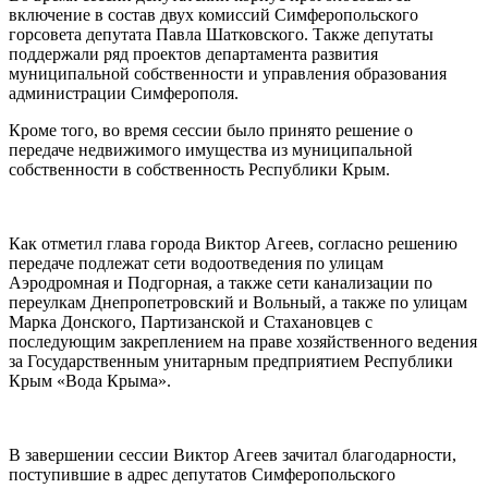
включение в состав двух комиссий Симферопольского
горсовета депутата Павла Шатковского. Также депутаты
поддержали ряд проектов департамента развития
муниципальной собственности и управления образования
администрации Симферополя.
Кроме того, во время сессии было принято решение о
передаче недвижимого имущества из муниципальной
собственности в собственность Республики Крым.
Как отметил глава города Виктор Агеев, согласно решению
передаче подлежат сети водоотведения по улицам
Аэродромная и Подгорная, а также сети канализации по
переулкам Днепропетровский и Вольный, а также по улицам
Марка Донского, Партизанской и Стахановцев с
последующим закреплением на праве хозяйственного ведения
за Государственным унитарным предприятием Республики
Крым «Вода Крыма».
В завершении сессии Виктор Агеев зачитал благодарности,
поступившие в адрес депутатов Симферопольского