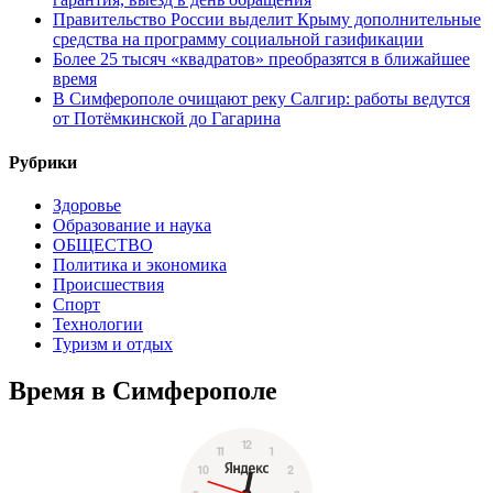
Правительство России выделит Крыму дополнительные
средства на программу социальной газификации
Более 25 тысяч «квадратов» преобразятся в ближайшее
время
В Симферополе очищают реку Салгир: работы ведутся
от Потёмкинской до Гагарина
Рубрики
Здоровье
Образование и наука
ОБЩЕСТВО
Политика и экономика
Происшествия
Спорт
Технологии
Туризм и отдых
Время в Симферополе