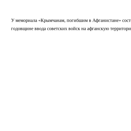
У мемориала «Крымчанам, погибшим в Афганистане» состо
годовщине ввода советских войск на афганскую территор