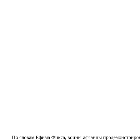
По словам Ефима Фикса, воины-афганцы продемонстрирова