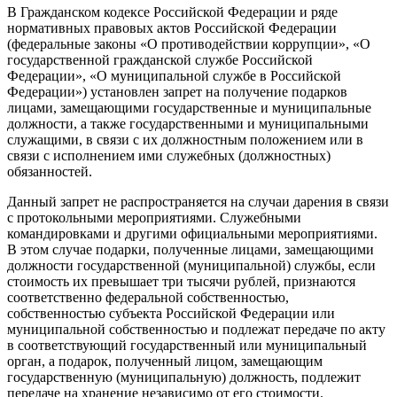
В Гражданском кодексе Российской Федерации и ряде
нормативных правовых актов Российской Федерации
(федеральные законы «О противодействии коррупции», «О
государственной гражданской службе Российской
Федерации», «О муниципальной службе в Российской
Федерации») установлен запрет на получение подарков
лицами, замещающими государственные и муниципальные
должности, а также государственными и муниципальными
служащими, в связи с их должностным положением или в
связи с исполнением ими служебных (должностных)
обязанностей.
Данный запрет не распространяется на случаи дарения в связи
с протокольными мероприятиями. Служебными
командировками и другими официальными мероприятиями.
В этом случае подарки, полученные лицами, замещающими
должности государственной (муниципальной) службы, если
стоимость их превышает три тысячи рублей, признаются
соответственно федеральной собственностью,
собственностью субъекта Российской Федерации или
муниципальной собственностью и подлежат передаче по акту
в соответствующий государственный или муниципальный
орган, а подарок, полученный лицом, замещающим
государственную (муниципальную) должность, подлежит
передаче на хранение независимо от его стоимости.