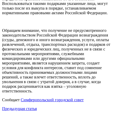
Воспользоваться такими подарками указанные лица, могут
только после их выкупа в порядке, устанавливаемом
нормативными правовыми актами Российской Федерации.
Обращаем внимание, что получение не предусмотренного
законодательством Российской Федерации вознаграждения
(ссуды, денежного и иного вознаграждения, услуги, оплаты
развлечений, отдыха, транспортных расходов) и подарков от
физических и юридических лиц, полученных не в связи с
протокольными мероприятиями, служебными
командировками или другими официальными
мероприятиями, является нарушением запрета, создает
условия для конфликта интересов, ставит под сомнение
объективность принимаемых должностными лицами
решений, а также влечет ответственность, вплоть до
увольнения в связи с утратой доверия, а в случае, когда
подарок расценивается как взятка – уголовную
ответственность.
Сообщает
Симферопольский городской совет
Навигация
Предыдущая статья