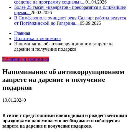
средства на программу социальн...
01.04.2026
Более 25 тысяч «квадратов» преобразятся в ближайшее
время...
26.02.2026
В Симферополе очищают реку Салгир: работы ведутся
от Потёмкинской до Гагарина...
05.09.2025
Главная
Политика и экономика
Напоминание об антикоррупционном запрете на
дарение и получение подарков
Политика и экономика
Напоминание об антикоррупционном
запрете на дарение и получение
подарков
10.01.2024
0
В связи с предстоящими новогодними и рождественскими
праздниками напоминаем о необходимости соблюдения
запрета на дарение и получение подарков.