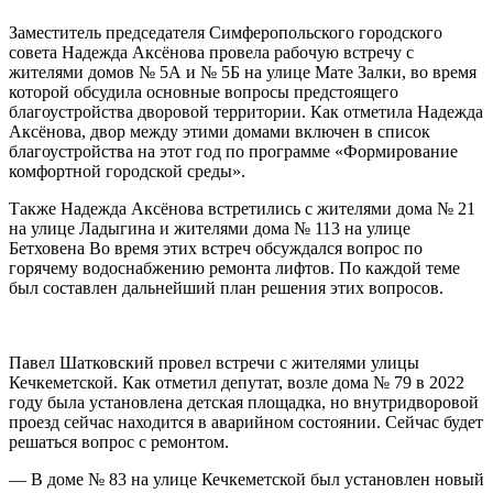
Заместитель председателя Симферопольского городского
совета Надежда Аксёнова провела рабочую встречу с
жителями домов № 5А и № 5Б на улице Мате Залки, во время
которой обсудила основные вопросы предстоящего
благоустройства дворовой территории. Как отметила Надежда
Аксёнова, двор между этими домами включен в список
благоустройства на этот год по программе «Формирование
комфортной городской среды».
Также Надежда Аксёнова встретились с жителями дома № 21
на улице Ладыгина и жителями дома № 113 на улице
Бетховена Во время этих встреч обсуждался вопрос по
горячему водоснабжению ремонта лифтов. По каждой теме
был составлен дальнейший план решения этих вопросов.
Павел Шатковский провел встречи с жителями улицы
Кечкеметской. Как отметил депутат, возле дома № 79 в 2022
году была установлена детская площадка, но внутридворовой
проезд сейчас находится в аварийном состоянии. Сейчас будет
решаться вопрос с ремонтом.
— В доме № 83 на улице Кечкеметской был установлен новый