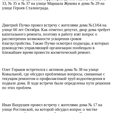
33, № 35 и № 37 на улице Маршала Жукова и дома № 29 на
улице Героев Сталинграда.
Дмитрий Пучко провел встречу с жителями дома №13/64 на
улице 60 лет Октября. Как отметил депутат, двор дома требует
капитального ремонта, поэтому в работу взят вопрос о
рассмотрении возможности ускорения сроков
благоустройства. Также Пучко осмотрел подъезды, в которых
руководство управляющей организации пообещало в
ближайшее время провести косметический ремонт.
Олег Горьков встретился с активом дома № 38 на улице
Ковыльной, где обсудил проблемные вопросы, связанные с
текущим ремонтом и профилактикой труб водоотведения в
подвале дома. В ходе встречи были определены пути решения
по этих проблем.
Иван Вахрушев провел встречу с жителями дома № 17 на
улице Ростовской, на которой обсудил вопрос о чистке