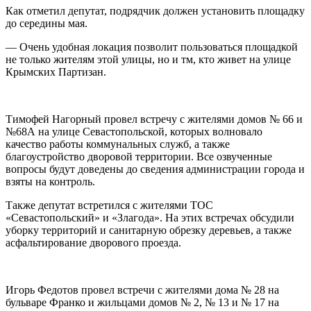
Как отметил депутат, подрядчик должен установить площадку
до середины мая.
— Очень удобная локация позволит пользоваться площадкой
не только жителям этой улицы, но и тм, кто живет на улице
Крымских Партизан.
Тимофей Нагорный провел встречу с жителями домов № 66 и
№68А на улице Севастопольской, которых волновало
качество работы коммунальных служб, а также
благоустройство дворовой территории. Все озвученные
вопросы будут доведены до сведения администрации города и
взяты на контроль.
Также депутат встретился с жителями ТОС
«Севастопольский» и «Злагода». На этих встречах обсудили
уборку территорий и санитарную обрезку деревьев, а также
асфальтирование дворового проезда.
Игорь Федотов провел встречи с жителями дома № 28 на
бульваре Франко и жильцами домов № 2, № 13 и № 17 на