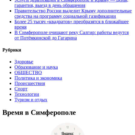
гарантия, выезд в день обращения
Правительство России выделит Крыму дополнительные
средства на программу социальной газификации
Более 25 тысяч «квадратов» преобразятся в ближайшее
время
В Симферополе очищают реку Салгир: работы ведутся
от Потёмкинской до Гагарина
Рубрики
Здоровье
Образование и наука
ОБЩЕСТВО
Политика и экономика
Происшествия
Спорт
Технологии
Туризм и отдых
Время в Симферополе