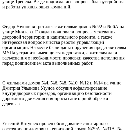
улице Тренева. Везде поднимались вопросы благоустройства
и работы управляющих компаний.
Федор Узунов встретился с жителями домов №5/2 и № 6А на
улице Миллера. Граждан волновали вопросы межевания
дворовой территории и капитального ремонта, а также
интересовал вопрос качества работы управляющей
организации. На месте были даны поручения представителям
МУПа устранить имеющиеся недостатки, а жителям дали
разъяснения о необходимости проверки качества исполнения
перед подписанием акта выполненных работ.
С жильцами домов №4, №6, №8, №10, №12 и №14 на улице
Дмитрия Ульянова Узунов обсудил асфальтирование
внутридворовых проездов, организацию безопасности
дорожного движения и вопросы санитарной обрезки
деревьев.
Евгений Катушев провел обследование санитарного
состояния придомовых территорий домов №29А, №31А, №