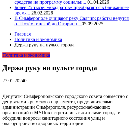
средства на программу социальн...
01.04.2026
Более 25 тысяч «квадратов» преобразятся в ближайшее
время...
26.02.2026
В Симферополе очищают реку Салгир: работы ведутся
от Потёмкинской до Гагарина...
05.09.2025
Главная
Политика и экономика
Держа руку на пульсе города
Политика и экономика
Держа руку на пульсе города
27.01.2024
0
Депутаты Симферопольского городского совета совместно с
депутатами крымского парламента, представителями
администрации Симферополя, ресурсоснабжающих
организаций и МУПов встретились с жителями города и
обсудили вопросы санитарного состояния улиц и
благоустройство дворовых территорий