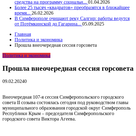
средства на программу социальн...
01.04.2026
Более 25 тысяч «квадратов» преобразятся в ближайшее
время...
26.02.2026
В Симферополе очищают реку Салгир: работы ведутся
от Потёмкинской до Гагарина...
05.09.2025
Главная
Политика и экономика
Прошла внеочередная сессия горсовета
Политика и экономика
Прошла внеочередная сессия горсовета
09.02.2024
0
Внеочередная 107-я сессия Симферопольского городского
совета II созыва состоялась сегодня под руководством главы
муниципального образования городской округ Симферополь
Республики Крым – председателя Симферопольского
городского совета Виктора Агеева.