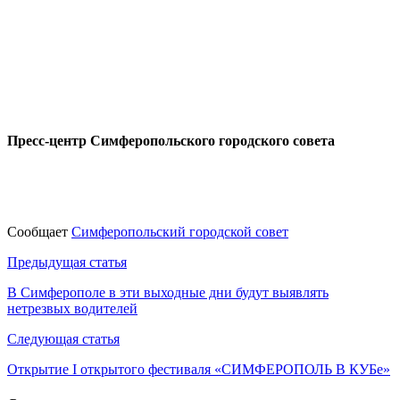
Пресс-центр Симферопольского городского совета
Сообщает
Симферопольский городской совет
Навигация
Предыдущая статья
по
В Симферополе в эти выходные дни будут выявлять
нетрезвых водителей
записям
Следующая статья
Открытие I открытого фестиваля «СИМФЕРОПОЛЬ В КУБе»