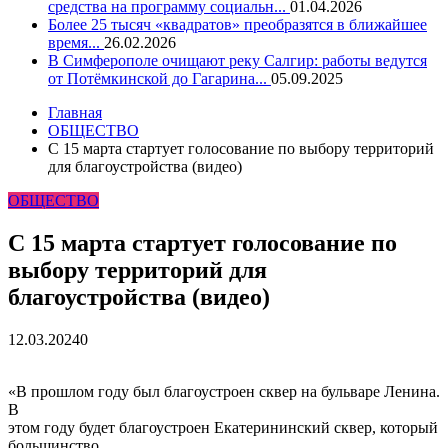
средства на программу социальн...
01.04.2026
Более 25 тысяч «квадратов» преобразятся в ближайшее
время...
26.02.2026
В Симферополе очищают реку Салгир: работы ведутся
от Потёмкинской до Гагарина...
05.09.2025
Главная
ОБЩЕСТВО
С 15 марта стартует голосование по выбору территорий
для благоустройства (видео)
ОБЩЕСТВО
С 15 марта стартует голосование по
выбору территорий для
благоустройства (видео)
12.03.2024
0
«В прошлом году был благоустроен сквер на бульваре Ленина.
В
этом году будет благоустроен Екатерининский сквер, который
большинство