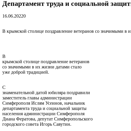
Департамент труда и социальной защи
16.06.2022
0
В крымской столице поздравление ветеранов со значимыми в и
В
крымской столице поздравление ветеранов
со значимыми в их жизни датами стало
уже доброй традицией.
С
знаменательной датой юбиляра поздравили
заместитель главы администрации
Симферополя Ислям Усеинов, начальник
департамента труда и социальной защиты
населения администрации Симферополя
Диана Фератова, депутат Симферопольского
городского совета Игорь Савутин.