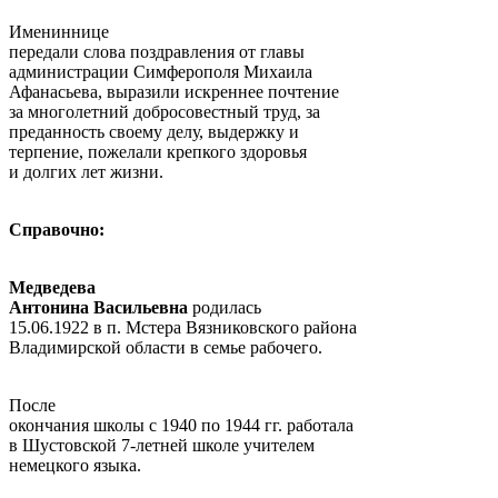
Имениннице
передали слова поздравления от главы
администрации Симферополя Михаила
Афанасьева, выразили искреннее почтение
за многолетний добросовестный труд, за
преданность своему делу, выдержку и
терпение, пожелали крепкого здоровья
и долгих лет жизни.
Справочно:
Медведева
Антонина Васильевна
родилась
15.06.1922 в п. Мстера Вязниковского района
Владимирской области в семье рабочего.
После
окончания школы с 1940 по 1944 гг. работала
в Шустовской 7-летней школе учителем
немецкого языка.