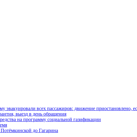
у эвакуировали всех пассажиров: движение приостановлено, е
антия, выезд в день обращения
редства на программу социальной газификации
ремя
 Потёмкинской до Гагарина