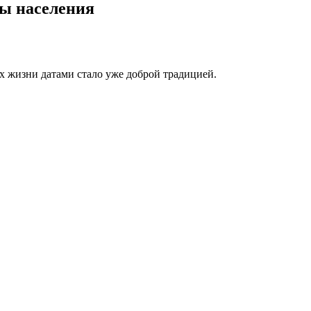
ты населения
х жизни датами стало уже доброй традицией.