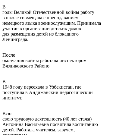
В
годы Великой Отечественной войны работу
в школе совмещала с преподаванием
немецкого языка военнослужащим. Принимала
участие в организации детских домов
для размещения детей из блокадного
Ленинграда.
После
окончания войны работала инспектором
Вязниковского Районо.
В
1948 году переехала в Узбекистан, где
поступила в Андижанский педагогический
институт.
Всю
свою трудовую деятельность (40 лет стажа)
Антонина Васильевна посвятила воспитанию
детей. Работала учителем, завучем,