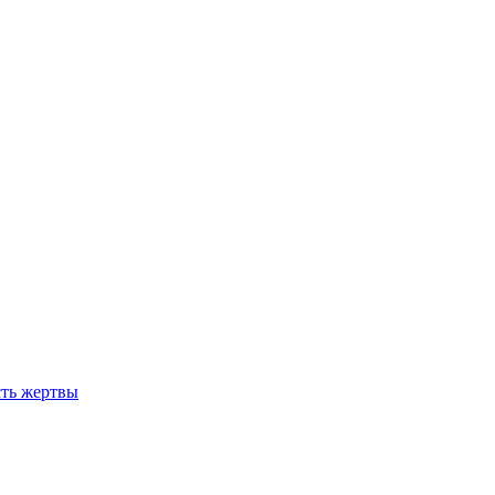
сть жертвы