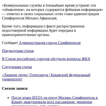
«Коммунальные службы в ближайшее время устранят эти
«объявления», на которых содержится фейковая информация»
— отметил в своих социальных сетях глава администрации
Симферополя Михаил Афанасьев.
Кроме того, информация о факте распространения
недостоверной информации будет передана в
правоохранительные органы.
Сообщает
Администрация города Симферополя
Навигация
Предыдущая статья
по
В Союзе российских городов обсудили вопросы ЖКХ
записям
Следующая статья
«Лишние люди» Готенланда | Крымский федеральный
университет
Свежие записи
После атаки БПЛА на поезд Москва–Симферополь в
Крыму эвакуировали всех пассажиров: движение