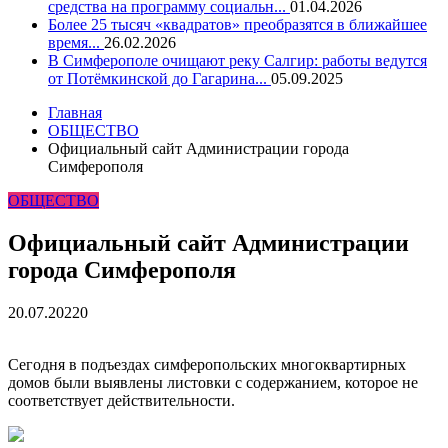
средства на программу социальн...
01.04.2026
Более 25 тысяч «квадратов» преобразятся в ближайшее
время...
26.02.2026
В Симферополе очищают реку Салгир: работы ведутся
от Потёмкинской до Гагарина...
05.09.2025
Главная
ОБЩЕСТВО
Официальный сайт Администрации города
Симферополя
ОБЩЕСТВО
Официальный сайт Администрации
города Симферополя
20.07.2022
0
Сегодня в подъездах симферопольских многоквартирных
домов были выявлены листовки с содержанием, которое не
соответствует действительности.