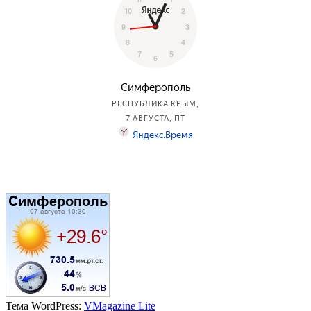
Тема WordPress:
VMagazine Lite