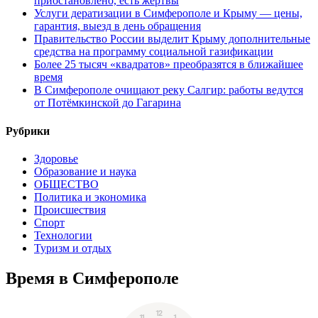
приостановлено, есть жертвы
Услуги дератизации в Симферополе и Крыму — цены,
гарантия, выезд в день обращения
Правительство России выделит Крыму дополнительные
средства на программу социальной газификации
Более 25 тысяч «квадратов» преобразятся в ближайшее
время
В Симферополе очищают реку Салгир: работы ведутся
от Потёмкинской до Гагарина
Рубрики
Здоровье
Образование и наука
ОБЩЕСТВО
Политика и экономика
Происшествия
Спорт
Технологии
Туризм и отдых
Время в Симферополе