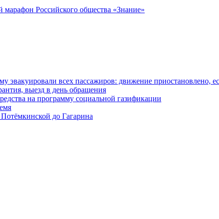
ий марафон Российского общества «Знание»
у эвакуировали всех пассажиров: движение приостановлено, е
антия, выезд в день обращения
редства на программу социальной газификации
ремя
 Потёмкинской до Гагарина