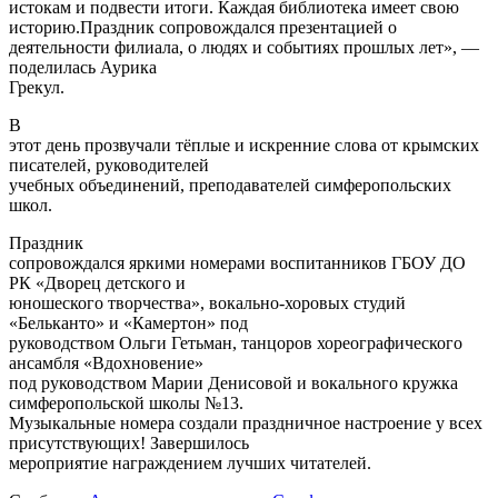
истокам и подвести итоги. Каждая библиотека имеет свою
историю.Праздник сопровождался презентацией о
деятельности филиала, о людях и событиях прошлых лет», —
поделилась Аурика
Грекул.
В
этот день прозвучали тёплые и искренние слова от крымских
писателей, руководителей
учебных объединений, преподавателей симферопольских
школ.
Праздник
сопровождался яркими номерами воспитанников ГБОУ ДО
РК «Дворец детского и
юношеского творчества», вокально-хоровых студий
«Бельканто» и «Камертон» под
руководством Ольги Гетьман, танцоров хореографического
ансамбля «Вдохновение»
под руководством Марии Денисовой и вокального кружка
симферопольской школы №13.
Музыкальные номера создали праздничное настроение у всех
присутствующих! Завершилось
мероприятие награждением лучших читателей.