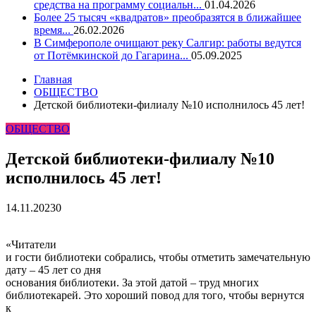
средства на программу социальн...
01.04.2026
Более 25 тысяч «квадратов» преобразятся в ближайшее
время...
26.02.2026
В Симферополе очищают реку Салгир: работы ведутся
от Потёмкинской до Гагарина...
05.09.2025
Главная
ОБЩЕСТВО
Детской библиотеки-филиалу №10 исполнилось 45 лет!
ОБЩЕСТВО
Детской библиотеки-филиалу №10
исполнилось 45 лет!
14.11.2023
0
«Читатели
и гости библиотеки собрались, чтобы отметить замечательную
дату – 45 лет со дня
основания библиотеки. За этой датой – труд многих
библиотекарей. Это хороший повод для того, чтобы вернутся
к