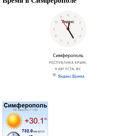
Время в Симферополе