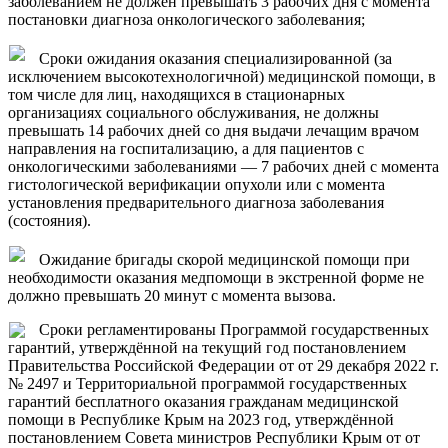
заболеванием не должен превышать 3 рабочих дня с момента
постановки диагноза онкологического заболевания;
Сроки ожидания оказания специализированной (за
исключением высокотехнологичной) медицинской помощи, в
том числе для лиц, находящихся в стационарных
организациях социального обслуживания, не должны
превышать 14 рабочих дней со дня выдачи лечащим врачом
направления на госпитализацию, а для пациентов с
онкологическими заболеваниями — 7 рабочих дней с момента
гистологической верификации опухоли или с момента
установления предварительного диагноза заболевания
(состояния).
Ожидание бригады скорой медицинской помощи при
необходимости оказания медпомощи в экстренной форме не
должно превышать 20 минут с момента вызова.
Сроки регламентированы Программой государственных
гарантий, утверждённой на текущий год постановлением
Правительства Российской Федерации от от 29 декабря 2022 г.
№ 2497 и Территориальной программой государственных
гарантий бесплатного оказания гражданам медицинской
помощи в Республике Крым на 2023 год, утверждённой
постановлением Совета министров Республики Крым от от