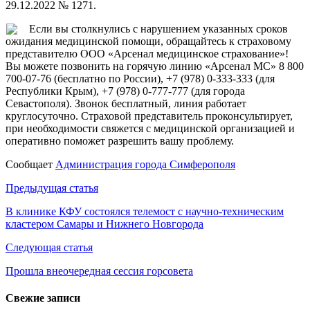
29.12.2022 № 1271.
Если вы столкнулись с нарушением указанных сроков
ожидания медицинской помощи, обращайтесь к страховому
представителю ООО «Арсенал медицинское страхование»!
Вы можете позвонить на горячую линию «Арсенал МС» 8 800
700-07-76 (бесплатно по России), +7 (978) 0-333-333 (для
Республики Крым), +7 (978) 0-777-777 (для города
Севастополя). Звонок бесплатный, линия работает
круглосуточно. Страховой представитель проконсультирует,
при необходимости свяжется с медицинской организацией и
оперативно поможет разрешить вашу проблему.
Сообщает
Администрация города Симферополя
Навигация
Предыдущая статья
по
В клинике КФУ состоялся телемост с научно-техническим
кластером Самары и Нижнего Новгорода
записям
Следующая статья
Прошла внеочередная сессия горсовета
Свежие записи