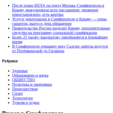
После атаки БПЛА на поезд Москва–Симферополь в
Крыму эвакуировали всех пассажиров: движение
приостановлено, есть жертвы
Услуги дератизации в Симферополе и Крыму — цены,
гарантия, выезд в день обращения
Правительство России выделит Крыму дополнительные
средства на программу социальной газификации
Более 25 тысяч «квадратов» преобразятся в ближайшее
время
В Симферополе очищают реку Салгир: работы ведутся
от Потёмкинской до Гагарина
Рубрики
Здоровье
Образование и наука
ОБЩЕСТВО
Политика и экономика
Происшествия
Спорт
Технологии
Туризм и отдых