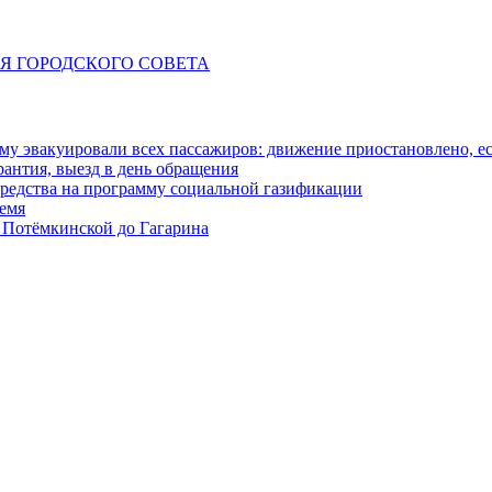
ИЯ ГОРОДСКОГО СОВЕТА
у эвакуировали всех пассажиров: движение приостановлено, е
антия, выезд в день обращения
редства на программу социальной газификации
ремя
 Потёмкинской до Гагарина