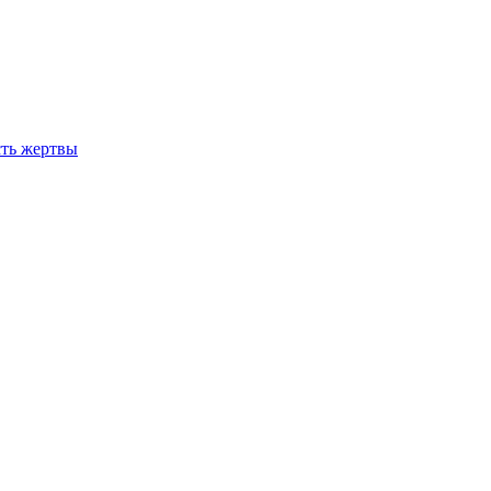
сть жертвы