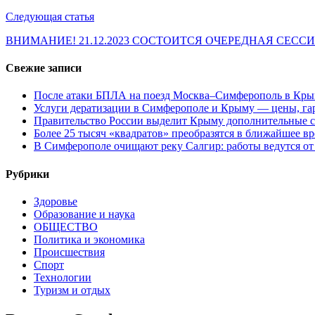
записям
Следующая статья
ВНИМАНИЕ! 21.12.2023 СОСТОИТСЯ ОЧЕРЕДНАЯ СЕСС
Свежие записи
После атаки БПЛА на поезд Москва–Симферополь в Крым
Услуги дератизации в Симферополе и Крыму — цены, гар
Правительство России выделит Крыму дополнительные с
Более 25 тысяч «квадратов» преобразятся в ближайшее в
В Симферополе очищают реку Салгир: работы ведутся от
Рубрики
Здоровье
Образование и наука
ОБЩЕСТВО
Политика и экономика
Происшествия
Спорт
Технологии
Туризм и отдых